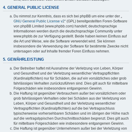
4. GENERAL PUBLIC LICENSE
Du nimmst zur Kenntnis, dass es sich bei phpBB um eine unter der „
GNU General Public License v2
“ (GPL) bereitgestellten Foren-Software
von phpBB Limited (www.phpbb.com) handelt; deutschsprachige
Informationen werden durch die deutschsprachige Community unter
www.phpbb.de zur Verfügung gestellt. Beide haben keinen Einfluss auf
die Art und Weise, wie die Software verwendet wird. Sie können
insbesondere die Verwendung der Software für bestimmte Zwecke nicht
untersagen oder auf Inhalte fremder Foren Einfluss nehmen.
5. GEWÄHRLEISTUNG
Der Betreiber haftet mit Ausnahme der Verletzung von Leben, Körper
und Gesundheit und der Verletzung wesentlicher Vertragspflichten
(Kardinalpflichten) nur für Schäden, die auf ein vorsätzliches oder grob
fahrlässiges Verhalten zurückzuführen sind. Dies gilt auch für mittelbare
Folgeschäden wie insbesondere entgangenen Gewinn.
Die Haftung ist gegenüber Verbrauchern außer bei vorsätzlichem oder
grob fahrlässigem Verhalten oder bei Schäden aus der Verletzung von
Leben, Körper und Gesundheit und der Verletzung wesentlicher
Vertragspflichten (Kardinalpflichten) auf die bei Vertragsschluss
typischerweise vorhersehbaren Schäden und im übrigen der Höhe nach
auf die vertragstypischen Durchschnittsschäden begrenzt. Dies gilt auch
für mittelbare Folgeschäden wie insbesondere entgangenen Gewinn.
Die Haftung ist gegenüber Unternehmern außer bei der Verletzung von