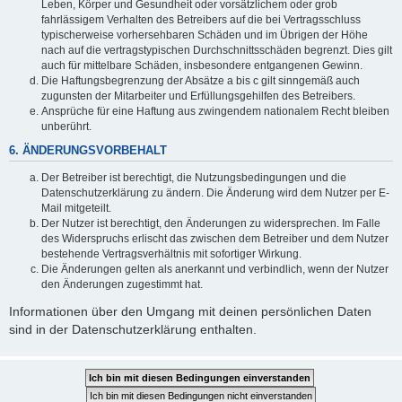
Leben, Körper und Gesundheit oder vorsätzlichem oder grob
fahrlässigem Verhalten des Betreibers auf die bei Vertragsschluss
typischerweise vorhersehbaren Schäden und im Übrigen der Höhe
nach auf die vertragstypischen Durchschnittsschäden begrenzt. Dies gilt
auch für mittelbare Schäden, insbesondere entgangenen Gewinn.
Die Haftungsbegrenzung der Absätze a bis c gilt sinngemäß auch
zugunsten der Mitarbeiter und Erfüllungsgehilfen des Betreibers.
Ansprüche für eine Haftung aus zwingendem nationalem Recht bleiben
unberührt.
6. ÄNDERUNGSVORBEHALT
Der Betreiber ist berechtigt, die Nutzungsbedingungen und die
Datenschutzerklärung zu ändern. Die Änderung wird dem Nutzer per E-
Mail mitgeteilt.
Der Nutzer ist berechtigt, den Änderungen zu widersprechen. Im Falle
des Widerspruchs erlischt das zwischen dem Betreiber und dem Nutzer
bestehende Vertragsverhältnis mit sofortiger Wirkung.
Die Änderungen gelten als anerkannt und verbindlich, wenn der Nutzer
den Änderungen zugestimmt hat.
Informationen über den Umgang mit deinen persönlichen Daten
sind in der Datenschutzerklärung enthalten.