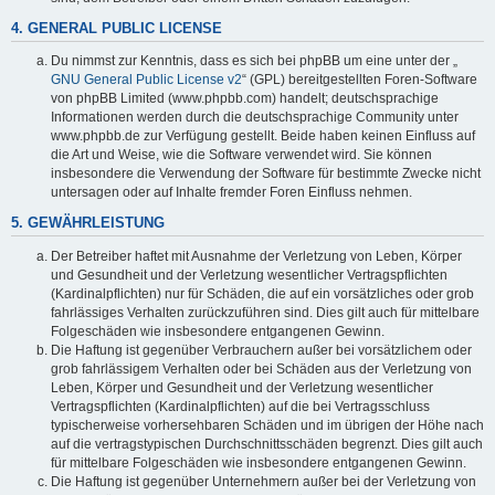
4. GENERAL PUBLIC LICENSE
Du nimmst zur Kenntnis, dass es sich bei phpBB um eine unter der „
GNU General Public License v2
“ (GPL) bereitgestellten Foren-Software
von phpBB Limited (www.phpbb.com) handelt; deutschsprachige
Informationen werden durch die deutschsprachige Community unter
www.phpbb.de zur Verfügung gestellt. Beide haben keinen Einfluss auf
die Art und Weise, wie die Software verwendet wird. Sie können
insbesondere die Verwendung der Software für bestimmte Zwecke nicht
untersagen oder auf Inhalte fremder Foren Einfluss nehmen.
5. GEWÄHRLEISTUNG
Der Betreiber haftet mit Ausnahme der Verletzung von Leben, Körper
und Gesundheit und der Verletzung wesentlicher Vertragspflichten
(Kardinalpflichten) nur für Schäden, die auf ein vorsätzliches oder grob
fahrlässiges Verhalten zurückzuführen sind. Dies gilt auch für mittelbare
Folgeschäden wie insbesondere entgangenen Gewinn.
Die Haftung ist gegenüber Verbrauchern außer bei vorsätzlichem oder
grob fahrlässigem Verhalten oder bei Schäden aus der Verletzung von
Leben, Körper und Gesundheit und der Verletzung wesentlicher
Vertragspflichten (Kardinalpflichten) auf die bei Vertragsschluss
typischerweise vorhersehbaren Schäden und im übrigen der Höhe nach
auf die vertragstypischen Durchschnittsschäden begrenzt. Dies gilt auch
für mittelbare Folgeschäden wie insbesondere entgangenen Gewinn.
Die Haftung ist gegenüber Unternehmern außer bei der Verletzung von