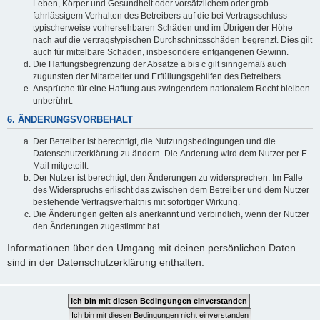
Leben, Körper und Gesundheit oder vorsätzlichem oder grob
fahrlässigem Verhalten des Betreibers auf die bei Vertragsschluss
typischerweise vorhersehbaren Schäden und im Übrigen der Höhe
nach auf die vertragstypischen Durchschnittsschäden begrenzt. Dies gilt
auch für mittelbare Schäden, insbesondere entgangenen Gewinn.
Die Haftungsbegrenzung der Absätze a bis c gilt sinngemäß auch
zugunsten der Mitarbeiter und Erfüllungsgehilfen des Betreibers.
Ansprüche für eine Haftung aus zwingendem nationalem Recht bleiben
unberührt.
6. ÄNDERUNGSVORBEHALT
Der Betreiber ist berechtigt, die Nutzungsbedingungen und die
Datenschutzerklärung zu ändern. Die Änderung wird dem Nutzer per E-
Mail mitgeteilt.
Der Nutzer ist berechtigt, den Änderungen zu widersprechen. Im Falle
des Widerspruchs erlischt das zwischen dem Betreiber und dem Nutzer
bestehende Vertragsverhältnis mit sofortiger Wirkung.
Die Änderungen gelten als anerkannt und verbindlich, wenn der Nutzer
den Änderungen zugestimmt hat.
Informationen über den Umgang mit deinen persönlichen Daten
sind in der Datenschutzerklärung enthalten.