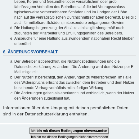
Leben, Körper und Gesundheit oder vorsätzlichem oder grob
fahrlässigem Verhalten des Betreibers auf die bei Vertragsschluss
typischerweise vorhersehbaren Schäden und im Übrigen der Höhe
nach auf die vertragstypischen Durchschnittsschäden begrenzt. Dies gilt
auch für mittelbare Schäden, insbesondere entgangenen Gewinn.
Die Haftungsbegrenzung der Absätze a bis c gilt sinngemäß auch
zugunsten der Mitarbeiter und Erfüllungsgehilfen des Betreibers.
Ansprüche für eine Haftung aus zwingendem nationalem Recht bleiben
unberührt.
6. ÄNDERUNGSVORBEHALT
Der Betreiber ist berechtigt, die Nutzungsbedingungen und die
Datenschutzerklärung zu ändern. Die Änderung wird dem Nutzer per E-
Mail mitgeteilt.
Der Nutzer ist berechtigt, den Änderungen zu widersprechen. Im Falle
des Widerspruchs erlischt das zwischen dem Betreiber und dem Nutzer
bestehende Vertragsverhältnis mit sofortiger Wirkung.
Die Änderungen gelten als anerkannt und verbindlich, wenn der Nutzer
den Änderungen zugestimmt hat.
Informationen über den Umgang mit deinen persönlichen Daten
sind in der Datenschutzerklärung enthalten.