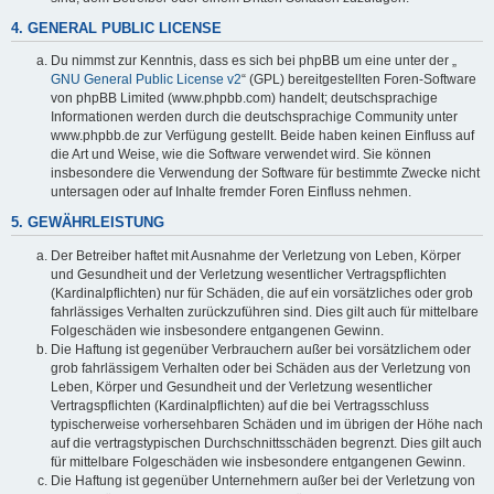
4. GENERAL PUBLIC LICENSE
Du nimmst zur Kenntnis, dass es sich bei phpBB um eine unter der „
GNU General Public License v2
“ (GPL) bereitgestellten Foren-Software
von phpBB Limited (www.phpbb.com) handelt; deutschsprachige
Informationen werden durch die deutschsprachige Community unter
www.phpbb.de zur Verfügung gestellt. Beide haben keinen Einfluss auf
die Art und Weise, wie die Software verwendet wird. Sie können
insbesondere die Verwendung der Software für bestimmte Zwecke nicht
untersagen oder auf Inhalte fremder Foren Einfluss nehmen.
5. GEWÄHRLEISTUNG
Der Betreiber haftet mit Ausnahme der Verletzung von Leben, Körper
und Gesundheit und der Verletzung wesentlicher Vertragspflichten
(Kardinalpflichten) nur für Schäden, die auf ein vorsätzliches oder grob
fahrlässiges Verhalten zurückzuführen sind. Dies gilt auch für mittelbare
Folgeschäden wie insbesondere entgangenen Gewinn.
Die Haftung ist gegenüber Verbrauchern außer bei vorsätzlichem oder
grob fahrlässigem Verhalten oder bei Schäden aus der Verletzung von
Leben, Körper und Gesundheit und der Verletzung wesentlicher
Vertragspflichten (Kardinalpflichten) auf die bei Vertragsschluss
typischerweise vorhersehbaren Schäden und im übrigen der Höhe nach
auf die vertragstypischen Durchschnittsschäden begrenzt. Dies gilt auch
für mittelbare Folgeschäden wie insbesondere entgangenen Gewinn.
Die Haftung ist gegenüber Unternehmern außer bei der Verletzung von