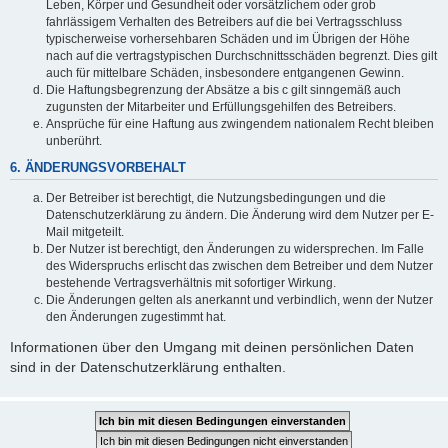
Leben, Körper und Gesundheit oder vorsätzlichem oder grob
fahrlässigem Verhalten des Betreibers auf die bei Vertragsschluss
typischerweise vorhersehbaren Schäden und im Übrigen der Höhe
nach auf die vertragstypischen Durchschnittsschäden begrenzt. Dies gilt
auch für mittelbare Schäden, insbesondere entgangenen Gewinn.
Die Haftungsbegrenzung der Absätze a bis c gilt sinngemäß auch
zugunsten der Mitarbeiter und Erfüllungsgehilfen des Betreibers.
Ansprüche für eine Haftung aus zwingendem nationalem Recht bleiben
unberührt.
6. ÄNDERUNGSVORBEHALT
Der Betreiber ist berechtigt, die Nutzungsbedingungen und die
Datenschutzerklärung zu ändern. Die Änderung wird dem Nutzer per E-
Mail mitgeteilt.
Der Nutzer ist berechtigt, den Änderungen zu widersprechen. Im Falle
des Widerspruchs erlischt das zwischen dem Betreiber und dem Nutzer
bestehende Vertragsverhältnis mit sofortiger Wirkung.
Die Änderungen gelten als anerkannt und verbindlich, wenn der Nutzer
den Änderungen zugestimmt hat.
Informationen über den Umgang mit deinen persönlichen Daten
sind in der Datenschutzerklärung enthalten.