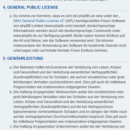
4. GENERAL PUBLIC LICENSE
Du nimmst zur Kenntnis, dass es sich bei phpBB um eine unter der „
GNU General Public License v2
“ (GPL) bereitgestellten Foren-Software
von phpBB Limited (www.phpbb.com) handelt; deutschsprachige
Informationen werden durch die deutschsprachige Community unter
www.phpbb.de zur Verfügung gestellt. Beide haben keinen Einfluss auf
die Art und Weise, wie die Software verwendet wird. Sie können
insbesondere die Verwendung der Software für bestimmte Zwecke nicht
untersagen oder auf Inhalte fremder Foren Einfluss nehmen.
5. GEWÄHRLEISTUNG
Der Betreiber haftet mit Ausnahme der Verletzung von Leben, Körper
und Gesundheit und der Verletzung wesentlicher Vertragspflichten
(Kardinalpflichten) nur für Schäden, die auf ein vorsätzliches oder grob
fahrlässiges Verhalten zurückzuführen sind. Dies gilt auch für mittelbare
Folgeschäden wie insbesondere entgangenen Gewinn.
Die Haftung ist gegenüber Verbrauchern außer bei vorsätzlichem oder
grob fahrlässigem Verhalten oder bei Schäden aus der Verletzung von
Leben, Körper und Gesundheit und der Verletzung wesentlicher
Vertragspflichten (Kardinalpflichten) auf die bei Vertragsschluss
typischerweise vorhersehbaren Schäden und im übrigen der Höhe nach
auf die vertragstypischen Durchschnittsschäden begrenzt. Dies gilt auch
für mittelbare Folgeschäden wie insbesondere entgangenen Gewinn.
Die Haftung ist gegenüber Unternehmern außer bei der Verletzung von