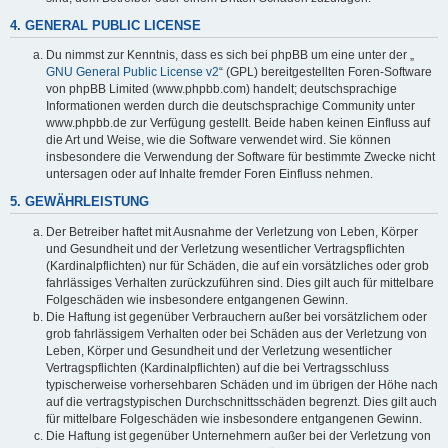
4. GENERAL PUBLIC LICENSE
Du nimmst zur Kenntnis, dass es sich bei phpBB um eine unter der „
GNU General Public License v2
“ (GPL) bereitgestellten Foren-Software
von phpBB Limited (www.phpbb.com) handelt; deutschsprachige
Informationen werden durch die deutschsprachige Community unter
www.phpbb.de zur Verfügung gestellt. Beide haben keinen Einfluss auf
die Art und Weise, wie die Software verwendet wird. Sie können
insbesondere die Verwendung der Software für bestimmte Zwecke nicht
untersagen oder auf Inhalte fremder Foren Einfluss nehmen.
5. GEWÄHRLEISTUNG
Der Betreiber haftet mit Ausnahme der Verletzung von Leben, Körper
und Gesundheit und der Verletzung wesentlicher Vertragspflichten
(Kardinalpflichten) nur für Schäden, die auf ein vorsätzliches oder grob
fahrlässiges Verhalten zurückzuführen sind. Dies gilt auch für mittelbare
Folgeschäden wie insbesondere entgangenen Gewinn.
Die Haftung ist gegenüber Verbrauchern außer bei vorsätzlichem oder
grob fahrlässigem Verhalten oder bei Schäden aus der Verletzung von
Leben, Körper und Gesundheit und der Verletzung wesentlicher
Vertragspflichten (Kardinalpflichten) auf die bei Vertragsschluss
typischerweise vorhersehbaren Schäden und im übrigen der Höhe nach
auf die vertragstypischen Durchschnittsschäden begrenzt. Dies gilt auch
für mittelbare Folgeschäden wie insbesondere entgangenen Gewinn.
Die Haftung ist gegenüber Unternehmern außer bei der Verletzung von