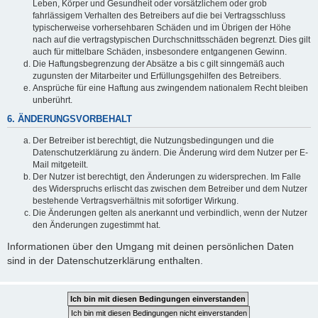
Leben, Körper und Gesundheit oder vorsätzlichem oder grob
fahrlässigem Verhalten des Betreibers auf die bei Vertragsschluss
typischerweise vorhersehbaren Schäden und im Übrigen der Höhe
nach auf die vertragstypischen Durchschnittsschäden begrenzt. Dies gilt
auch für mittelbare Schäden, insbesondere entgangenen Gewinn.
Die Haftungsbegrenzung der Absätze a bis c gilt sinngemäß auch
zugunsten der Mitarbeiter und Erfüllungsgehilfen des Betreibers.
Ansprüche für eine Haftung aus zwingendem nationalem Recht bleiben
unberührt.
6. ÄNDERUNGSVORBEHALT
Der Betreiber ist berechtigt, die Nutzungsbedingungen und die
Datenschutzerklärung zu ändern. Die Änderung wird dem Nutzer per E-
Mail mitgeteilt.
Der Nutzer ist berechtigt, den Änderungen zu widersprechen. Im Falle
des Widerspruchs erlischt das zwischen dem Betreiber und dem Nutzer
bestehende Vertragsverhältnis mit sofortiger Wirkung.
Die Änderungen gelten als anerkannt und verbindlich, wenn der Nutzer
den Änderungen zugestimmt hat.
Informationen über den Umgang mit deinen persönlichen Daten
sind in der Datenschutzerklärung enthalten.