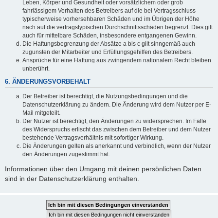
Leben, Körper und Gesundheit oder vorsätzlichem oder grob
fahrlässigem Verhalten des Betreibers auf die bei Vertragsschluss
typischerweise vorhersehbaren Schäden und im Übrigen der Höhe
nach auf die vertragstypischen Durchschnittsschäden begrenzt. Dies gilt
auch für mittelbare Schäden, insbesondere entgangenen Gewinn.
Die Haftungsbegrenzung der Absätze a bis c gilt sinngemäß auch
zugunsten der Mitarbeiter und Erfüllungsgehilfen des Betreibers.
Ansprüche für eine Haftung aus zwingendem nationalem Recht bleiben
unberührt.
6. ÄNDERUNGSVORBEHALT
Der Betreiber ist berechtigt, die Nutzungsbedingungen und die
Datenschutzerklärung zu ändern. Die Änderung wird dem Nutzer per E-
Mail mitgeteilt.
Der Nutzer ist berechtigt, den Änderungen zu widersprechen. Im Falle
des Widerspruchs erlischt das zwischen dem Betreiber und dem Nutzer
bestehende Vertragsverhältnis mit sofortiger Wirkung.
Die Änderungen gelten als anerkannt und verbindlich, wenn der Nutzer
den Änderungen zugestimmt hat.
Informationen über den Umgang mit deinen persönlichen Daten
sind in der Datenschutzerklärung enthalten.