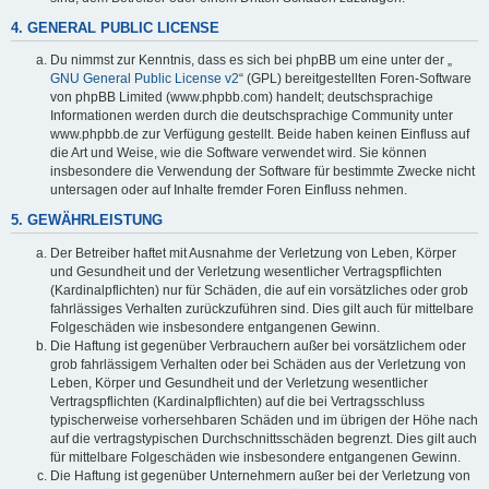
4. GENERAL PUBLIC LICENSE
Du nimmst zur Kenntnis, dass es sich bei phpBB um eine unter der „
GNU General Public License v2
“ (GPL) bereitgestellten Foren-Software
von phpBB Limited (www.phpbb.com) handelt; deutschsprachige
Informationen werden durch die deutschsprachige Community unter
www.phpbb.de zur Verfügung gestellt. Beide haben keinen Einfluss auf
die Art und Weise, wie die Software verwendet wird. Sie können
insbesondere die Verwendung der Software für bestimmte Zwecke nicht
untersagen oder auf Inhalte fremder Foren Einfluss nehmen.
5. GEWÄHRLEISTUNG
Der Betreiber haftet mit Ausnahme der Verletzung von Leben, Körper
und Gesundheit und der Verletzung wesentlicher Vertragspflichten
(Kardinalpflichten) nur für Schäden, die auf ein vorsätzliches oder grob
fahrlässiges Verhalten zurückzuführen sind. Dies gilt auch für mittelbare
Folgeschäden wie insbesondere entgangenen Gewinn.
Die Haftung ist gegenüber Verbrauchern außer bei vorsätzlichem oder
grob fahrlässigem Verhalten oder bei Schäden aus der Verletzung von
Leben, Körper und Gesundheit und der Verletzung wesentlicher
Vertragspflichten (Kardinalpflichten) auf die bei Vertragsschluss
typischerweise vorhersehbaren Schäden und im übrigen der Höhe nach
auf die vertragstypischen Durchschnittsschäden begrenzt. Dies gilt auch
für mittelbare Folgeschäden wie insbesondere entgangenen Gewinn.
Die Haftung ist gegenüber Unternehmern außer bei der Verletzung von