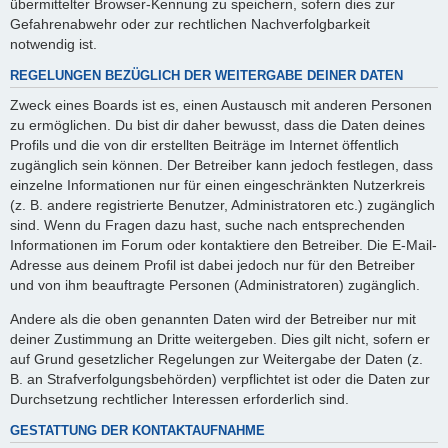
übermittelter Browser-Kennung zu speichern, sofern dies zur
Gefahrenabwehr oder zur rechtlichen Nachverfolgbarkeit
notwendig ist.
REGELUNGEN BEZÜGLICH DER WEITERGABE DEINER DATEN
Zweck eines Boards ist es, einen Austausch mit anderen Personen
zu ermöglichen. Du bist dir daher bewusst, dass die Daten deines
Profils und die von dir erstellten Beiträge im Internet öffentlich
zugänglich sein können. Der Betreiber kann jedoch festlegen, dass
einzelne Informationen nur für einen eingeschränkten Nutzerkreis
(z. B. andere registrierte Benutzer, Administratoren etc.) zugänglich
sind. Wenn du Fragen dazu hast, suche nach entsprechenden
Informationen im Forum oder kontaktiere den Betreiber. Die E-Mail-
Adresse aus deinem Profil ist dabei jedoch nur für den Betreiber
und von ihm beauftragte Personen (Administratoren) zugänglich.
Andere als die oben genannten Daten wird der Betreiber nur mit
deiner Zustimmung an Dritte weitergeben. Dies gilt nicht, sofern er
auf Grund gesetzlicher Regelungen zur Weitergabe der Daten (z.
B. an Strafverfolgungsbehörden) verpflichtet ist oder die Daten zur
Durchsetzung rechtlicher Interessen erforderlich sind.
GESTATTUNG DER KONTAKTAUFNAHME