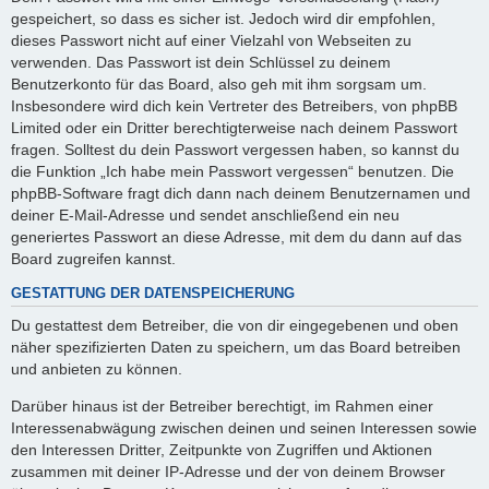
gespeichert, so dass es sicher ist. Jedoch wird dir empfohlen,
dieses Passwort nicht auf einer Vielzahl von Webseiten zu
verwenden. Das Passwort ist dein Schlüssel zu deinem
Benutzerkonto für das Board, also geh mit ihm sorgsam um.
Insbesondere wird dich kein Vertreter des Betreibers, von phpBB
Limited oder ein Dritter berechtigterweise nach deinem Passwort
fragen. Solltest du dein Passwort vergessen haben, so kannst du
die Funktion „Ich habe mein Passwort vergessen“ benutzen. Die
phpBB-Software fragt dich dann nach deinem Benutzernamen und
deiner E-Mail-Adresse und sendet anschließend ein neu
generiertes Passwort an diese Adresse, mit dem du dann auf das
Board zugreifen kannst.
GESTATTUNG DER DATENSPEICHERUNG
Du gestattest dem Betreiber, die von dir eingegebenen und oben
näher spezifizierten Daten zu speichern, um das Board betreiben
und anbieten zu können.
Darüber hinaus ist der Betreiber berechtigt, im Rahmen einer
Interessenabwägung zwischen deinen und seinen Interessen sowie
den Interessen Dritter, Zeitpunkte von Zugriffen und Aktionen
zusammen mit deiner IP-Adresse und der von deinem Browser