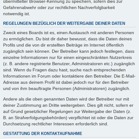
übermittelter Browser-Kennung zu speichern, sofern dies zur
Gefahrenabwehr oder zur rechtlichen Nachverfolgbarkeit
notwendig ist.
REGELUNGEN BEZÜGLICH DER WEITERGABE DEINER DATEN
Zweck eines Boards ist es, einen Austausch mit anderen Personen
zu ermöglichen. Du bist dir daher bewusst, dass die Daten deines
Profils und die von dir erstellten Beiträge im Internet öffentlich
zugänglich sein können. Der Betreiber kann jedoch festlegen, dass
einzelne Informationen nur für einen eingeschränkten Nutzerkreis
(z. B. andere registrierte Benutzer, Administratoren etc.) zugänglich
sind. Wenn du Fragen dazu hast, suche nach entsprechenden
Informationen im Forum oder kontaktiere den Betreiber. Die E-Mail-
Adresse aus deinem Profil ist dabei jedoch nur für den Betreiber
und von ihm beauftragte Personen (Administratoren) zugänglich.
Andere als die oben genannten Daten wird der Betreiber nur mit
deiner Zustimmung an Dritte weitergeben. Dies gilt nicht, sofern er
auf Grund gesetzlicher Regelungen zur Weitergabe der Daten (z.
B. an Strafverfolgungsbehörden) verpflichtet ist oder die Daten zur
Durchsetzung rechtlicher Interessen erforderlich sind.
GESTATTUNG DER KONTAKTAUFNAHME