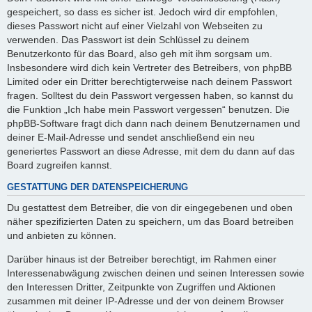
gespeichert, so dass es sicher ist. Jedoch wird dir empfohlen,
dieses Passwort nicht auf einer Vielzahl von Webseiten zu
verwenden. Das Passwort ist dein Schlüssel zu deinem
Benutzerkonto für das Board, also geh mit ihm sorgsam um.
Insbesondere wird dich kein Vertreter des Betreibers, von phpBB
Limited oder ein Dritter berechtigterweise nach deinem Passwort
fragen. Solltest du dein Passwort vergessen haben, so kannst du
die Funktion „Ich habe mein Passwort vergessen“ benutzen. Die
phpBB-Software fragt dich dann nach deinem Benutzernamen und
deiner E-Mail-Adresse und sendet anschließend ein neu
generiertes Passwort an diese Adresse, mit dem du dann auf das
Board zugreifen kannst.
GESTATTUNG DER DATENSPEICHERUNG
Du gestattest dem Betreiber, die von dir eingegebenen und oben
näher spezifizierten Daten zu speichern, um das Board betreiben
und anbieten zu können.
Darüber hinaus ist der Betreiber berechtigt, im Rahmen einer
Interessenabwägung zwischen deinen und seinen Interessen sowie
den Interessen Dritter, Zeitpunkte von Zugriffen und Aktionen
zusammen mit deiner IP-Adresse und der von deinem Browser