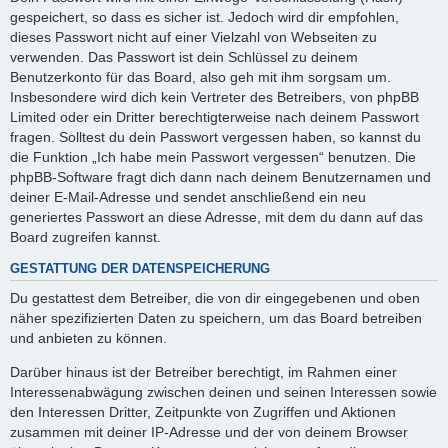
gespeichert, so dass es sicher ist. Jedoch wird dir empfohlen,
dieses Passwort nicht auf einer Vielzahl von Webseiten zu
verwenden. Das Passwort ist dein Schlüssel zu deinem
Benutzerkonto für das Board, also geh mit ihm sorgsam um.
Insbesondere wird dich kein Vertreter des Betreibers, von phpBB
Limited oder ein Dritter berechtigterweise nach deinem Passwort
fragen. Solltest du dein Passwort vergessen haben, so kannst du
die Funktion „Ich habe mein Passwort vergessen“ benutzen. Die
phpBB-Software fragt dich dann nach deinem Benutzernamen und
deiner E-Mail-Adresse und sendet anschließend ein neu
generiertes Passwort an diese Adresse, mit dem du dann auf das
Board zugreifen kannst.
GESTATTUNG DER DATENSPEICHERUNG
Du gestattest dem Betreiber, die von dir eingegebenen und oben
näher spezifizierten Daten zu speichern, um das Board betreiben
und anbieten zu können.
Darüber hinaus ist der Betreiber berechtigt, im Rahmen einer
Interessenabwägung zwischen deinen und seinen Interessen sowie
den Interessen Dritter, Zeitpunkte von Zugriffen und Aktionen
zusammen mit deiner IP-Adresse und der von deinem Browser