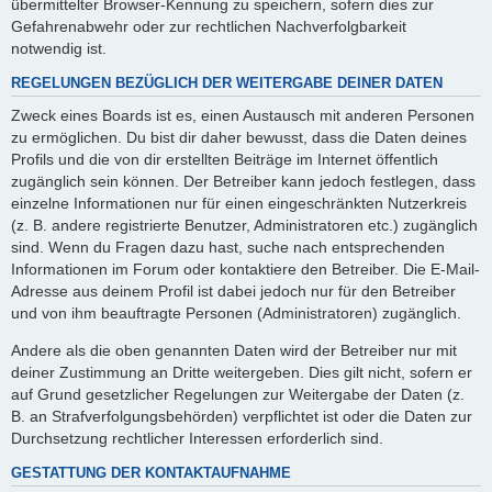
übermittelter Browser-Kennung zu speichern, sofern dies zur
Gefahrenabwehr oder zur rechtlichen Nachverfolgbarkeit
notwendig ist.
REGELUNGEN BEZÜGLICH DER WEITERGABE DEINER DATEN
Zweck eines Boards ist es, einen Austausch mit anderen Personen
zu ermöglichen. Du bist dir daher bewusst, dass die Daten deines
Profils und die von dir erstellten Beiträge im Internet öffentlich
zugänglich sein können. Der Betreiber kann jedoch festlegen, dass
einzelne Informationen nur für einen eingeschränkten Nutzerkreis
(z. B. andere registrierte Benutzer, Administratoren etc.) zugänglich
sind. Wenn du Fragen dazu hast, suche nach entsprechenden
Informationen im Forum oder kontaktiere den Betreiber. Die E-Mail-
Adresse aus deinem Profil ist dabei jedoch nur für den Betreiber
und von ihm beauftragte Personen (Administratoren) zugänglich.
Andere als die oben genannten Daten wird der Betreiber nur mit
deiner Zustimmung an Dritte weitergeben. Dies gilt nicht, sofern er
auf Grund gesetzlicher Regelungen zur Weitergabe der Daten (z.
B. an Strafverfolgungsbehörden) verpflichtet ist oder die Daten zur
Durchsetzung rechtlicher Interessen erforderlich sind.
GESTATTUNG DER KONTAKTAUFNAHME