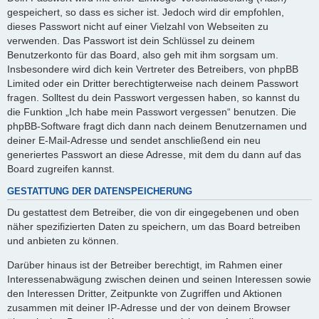
gespeichert, so dass es sicher ist. Jedoch wird dir empfohlen,
dieses Passwort nicht auf einer Vielzahl von Webseiten zu
verwenden. Das Passwort ist dein Schlüssel zu deinem
Benutzerkonto für das Board, also geh mit ihm sorgsam um.
Insbesondere wird dich kein Vertreter des Betreibers, von phpBB
Limited oder ein Dritter berechtigterweise nach deinem Passwort
fragen. Solltest du dein Passwort vergessen haben, so kannst du
die Funktion „Ich habe mein Passwort vergessen“ benutzen. Die
phpBB-Software fragt dich dann nach deinem Benutzernamen und
deiner E-Mail-Adresse und sendet anschließend ein neu
generiertes Passwort an diese Adresse, mit dem du dann auf das
Board zugreifen kannst.
GESTATTUNG DER DATENSPEICHERUNG
Du gestattest dem Betreiber, die von dir eingegebenen und oben
näher spezifizierten Daten zu speichern, um das Board betreiben
und anbieten zu können.
Darüber hinaus ist der Betreiber berechtigt, im Rahmen einer
Interessenabwägung zwischen deinen und seinen Interessen sowie
den Interessen Dritter, Zeitpunkte von Zugriffen und Aktionen
zusammen mit deiner IP-Adresse und der von deinem Browser