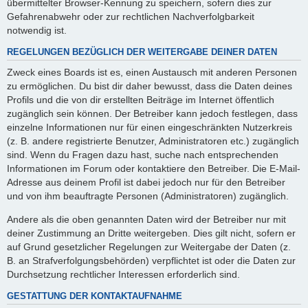
übermittelter Browser-Kennung zu speichern, sofern dies zur
Gefahrenabwehr oder zur rechtlichen Nachverfolgbarkeit
notwendig ist.
REGELUNGEN BEZÜGLICH DER WEITERGABE DEINER DATEN
Zweck eines Boards ist es, einen Austausch mit anderen Personen
zu ermöglichen. Du bist dir daher bewusst, dass die Daten deines
Profils und die von dir erstellten Beiträge im Internet öffentlich
zugänglich sein können. Der Betreiber kann jedoch festlegen, dass
einzelne Informationen nur für einen eingeschränkten Nutzerkreis
(z. B. andere registrierte Benutzer, Administratoren etc.) zugänglich
sind. Wenn du Fragen dazu hast, suche nach entsprechenden
Informationen im Forum oder kontaktiere den Betreiber. Die E-Mail-
Adresse aus deinem Profil ist dabei jedoch nur für den Betreiber
und von ihm beauftragte Personen (Administratoren) zugänglich.
Andere als die oben genannten Daten wird der Betreiber nur mit
deiner Zustimmung an Dritte weitergeben. Dies gilt nicht, sofern er
auf Grund gesetzlicher Regelungen zur Weitergabe der Daten (z.
B. an Strafverfolgungsbehörden) verpflichtet ist oder die Daten zur
Durchsetzung rechtlicher Interessen erforderlich sind.
GESTATTUNG DER KONTAKTAUFNAHME