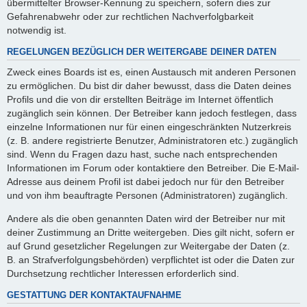
übermittelter Browser-Kennung zu speichern, sofern dies zur
Gefahrenabwehr oder zur rechtlichen Nachverfolgbarkeit
notwendig ist.
REGELUNGEN BEZÜGLICH DER WEITERGABE DEINER DATEN
Zweck eines Boards ist es, einen Austausch mit anderen Personen
zu ermöglichen. Du bist dir daher bewusst, dass die Daten deines
Profils und die von dir erstellten Beiträge im Internet öffentlich
zugänglich sein können. Der Betreiber kann jedoch festlegen, dass
einzelne Informationen nur für einen eingeschränkten Nutzerkreis
(z. B. andere registrierte Benutzer, Administratoren etc.) zugänglich
sind. Wenn du Fragen dazu hast, suche nach entsprechenden
Informationen im Forum oder kontaktiere den Betreiber. Die E-Mail-
Adresse aus deinem Profil ist dabei jedoch nur für den Betreiber
und von ihm beauftragte Personen (Administratoren) zugänglich.
Andere als die oben genannten Daten wird der Betreiber nur mit
deiner Zustimmung an Dritte weitergeben. Dies gilt nicht, sofern er
auf Grund gesetzlicher Regelungen zur Weitergabe der Daten (z.
B. an Strafverfolgungsbehörden) verpflichtet ist oder die Daten zur
Durchsetzung rechtlicher Interessen erforderlich sind.
GESTATTUNG DER KONTAKTAUFNAHME