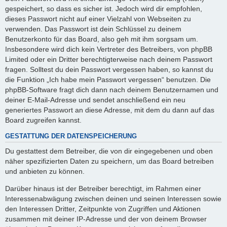
gespeichert, so dass es sicher ist. Jedoch wird dir empfohlen,
dieses Passwort nicht auf einer Vielzahl von Webseiten zu
verwenden. Das Passwort ist dein Schlüssel zu deinem
Benutzerkonto für das Board, also geh mit ihm sorgsam um.
Insbesondere wird dich kein Vertreter des Betreibers, von phpBB
Limited oder ein Dritter berechtigterweise nach deinem Passwort
fragen. Solltest du dein Passwort vergessen haben, so kannst du
die Funktion „Ich habe mein Passwort vergessen“ benutzen. Die
phpBB-Software fragt dich dann nach deinem Benutzernamen und
deiner E-Mail-Adresse und sendet anschließend ein neu
generiertes Passwort an diese Adresse, mit dem du dann auf das
Board zugreifen kannst.
GESTATTUNG DER DATENSPEICHERUNG
Du gestattest dem Betreiber, die von dir eingegebenen und oben
näher spezifizierten Daten zu speichern, um das Board betreiben
und anbieten zu können.
Darüber hinaus ist der Betreiber berechtigt, im Rahmen einer
Interessenabwägung zwischen deinen und seinen Interessen sowie
den Interessen Dritter, Zeitpunkte von Zugriffen und Aktionen
zusammen mit deiner IP-Adresse und der von deinem Browser