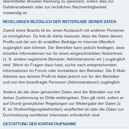
übermittelter Browser-Kennung zu speichern, sofern dies zur
Gefahrenabwehr oder zur rechtlichen Nachverfolgbarkeit
notwendig ist.
REGELUNGEN BEZÜGLICH DER WEITERGABE DEINER DATEN
Zweck eines Boards ist es, einen Austausch mit anderen Personen
zu ermöglichen. Du bist dir daher bewusst, dass die Daten deines
Profils und die von dir erstellten Beiträge im Internet öffentlich
zugänglich sein können. Der Betreiber kann jedoch festlegen, dass
einzelne Informationen nur für einen eingeschränkten Nutzerkreis
(z. B. andere registrierte Benutzer, Administratoren etc.) zugänglich
sind. Wenn du Fragen dazu hast, suche nach entsprechenden
Informationen im Forum oder kontaktiere den Betreiber. Die E-Mail-
Adresse aus deinem Profil ist dabei jedoch nur für den Betreiber
und von ihm beauftragte Personen (Administratoren) zugänglich.
Andere als die oben genannten Daten wird der Betreiber nur mit
deiner Zustimmung an Dritte weitergeben. Dies gilt nicht, sofern er
auf Grund gesetzlicher Regelungen zur Weitergabe der Daten (z.
B. an Strafverfolgungsbehörden) verpflichtet ist oder die Daten zur
Durchsetzung rechtlicher Interessen erforderlich sind.
GESTATTUNG DER KONTAKTAUFNAHME