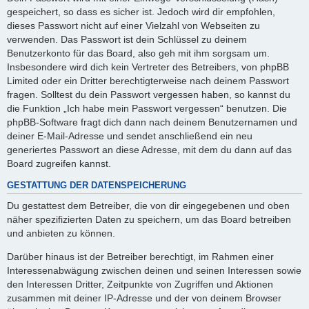
gespeichert, so dass es sicher ist. Jedoch wird dir empfohlen,
dieses Passwort nicht auf einer Vielzahl von Webseiten zu
verwenden. Das Passwort ist dein Schlüssel zu deinem
Benutzerkonto für das Board, also geh mit ihm sorgsam um.
Insbesondere wird dich kein Vertreter des Betreibers, von phpBB
Limited oder ein Dritter berechtigterweise nach deinem Passwort
fragen. Solltest du dein Passwort vergessen haben, so kannst du
die Funktion „Ich habe mein Passwort vergessen“ benutzen. Die
phpBB-Software fragt dich dann nach deinem Benutzernamen und
deiner E-Mail-Adresse und sendet anschließend ein neu
generiertes Passwort an diese Adresse, mit dem du dann auf das
Board zugreifen kannst.
GESTATTUNG DER DATENSPEICHERUNG
Du gestattest dem Betreiber, die von dir eingegebenen und oben
näher spezifizierten Daten zu speichern, um das Board betreiben
und anbieten zu können.
Darüber hinaus ist der Betreiber berechtigt, im Rahmen einer
Interessenabwägung zwischen deinen und seinen Interessen sowie
den Interessen Dritter, Zeitpunkte von Zugriffen und Aktionen
zusammen mit deiner IP-Adresse und der von deinem Browser