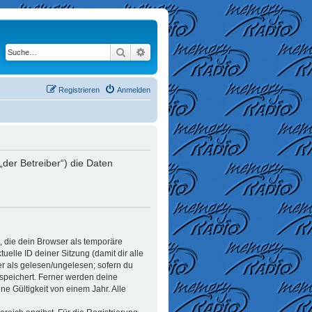
Suche
Erweiterte Suche
Registrieren
Anmelden
der Betreiber“) die Daten
, die dein Browser als temporäre
elle ID deiner Sitzung (damit dir alle
er als gelesen/ungelesen; sofern du
espeichert. Ferner werden deine
e Gültigkeit von einem Jahr. Alle