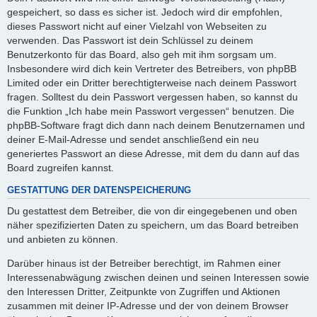
gespeichert, so dass es sicher ist. Jedoch wird dir empfohlen,
dieses Passwort nicht auf einer Vielzahl von Webseiten zu
verwenden. Das Passwort ist dein Schlüssel zu deinem
Benutzerkonto für das Board, also geh mit ihm sorgsam um.
Insbesondere wird dich kein Vertreter des Betreibers, von phpBB
Limited oder ein Dritter berechtigterweise nach deinem Passwort
fragen. Solltest du dein Passwort vergessen haben, so kannst du
die Funktion „Ich habe mein Passwort vergessen“ benutzen. Die
phpBB-Software fragt dich dann nach deinem Benutzernamen und
deiner E-Mail-Adresse und sendet anschließend ein neu
generiertes Passwort an diese Adresse, mit dem du dann auf das
Board zugreifen kannst.
GESTATTUNG DER DATENSPEICHERUNG
Du gestattest dem Betreiber, die von dir eingegebenen und oben
näher spezifizierten Daten zu speichern, um das Board betreiben
und anbieten zu können.
Darüber hinaus ist der Betreiber berechtigt, im Rahmen einer
Interessenabwägung zwischen deinen und seinen Interessen sowie
den Interessen Dritter, Zeitpunkte von Zugriffen und Aktionen
zusammen mit deiner IP-Adresse und der von deinem Browser