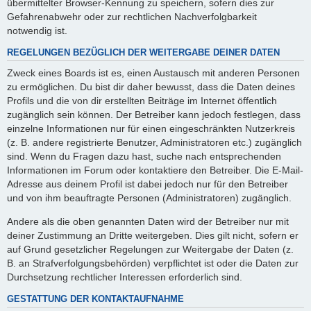
übermittelter Browser-Kennung zu speichern, sofern dies zur
Gefahrenabwehr oder zur rechtlichen Nachverfolgbarkeit
notwendig ist.
REGELUNGEN BEZÜGLICH DER WEITERGABE DEINER DATEN
Zweck eines Boards ist es, einen Austausch mit anderen Personen
zu ermöglichen. Du bist dir daher bewusst, dass die Daten deines
Profils und die von dir erstellten Beiträge im Internet öffentlich
zugänglich sein können. Der Betreiber kann jedoch festlegen, dass
einzelne Informationen nur für einen eingeschränkten Nutzerkreis
(z. B. andere registrierte Benutzer, Administratoren etc.) zugänglich
sind. Wenn du Fragen dazu hast, suche nach entsprechenden
Informationen im Forum oder kontaktiere den Betreiber. Die E-Mail-
Adresse aus deinem Profil ist dabei jedoch nur für den Betreiber
und von ihm beauftragte Personen (Administratoren) zugänglich.
Andere als die oben genannten Daten wird der Betreiber nur mit
deiner Zustimmung an Dritte weitergeben. Dies gilt nicht, sofern er
auf Grund gesetzlicher Regelungen zur Weitergabe der Daten (z.
B. an Strafverfolgungsbehörden) verpflichtet ist oder die Daten zur
Durchsetzung rechtlicher Interessen erforderlich sind.
GESTATTUNG DER KONTAKTAUFNAHME