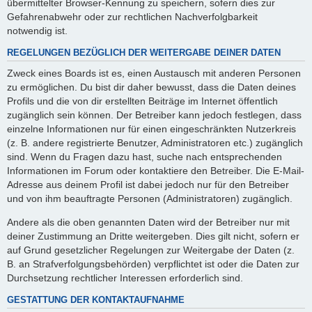
übermittelter Browser-Kennung zu speichern, sofern dies zur
Gefahrenabwehr oder zur rechtlichen Nachverfolgbarkeit
notwendig ist.
REGELUNGEN BEZÜGLICH DER WEITERGABE DEINER DATEN
Zweck eines Boards ist es, einen Austausch mit anderen Personen
zu ermöglichen. Du bist dir daher bewusst, dass die Daten deines
Profils und die von dir erstellten Beiträge im Internet öffentlich
zugänglich sein können. Der Betreiber kann jedoch festlegen, dass
einzelne Informationen nur für einen eingeschränkten Nutzerkreis
(z. B. andere registrierte Benutzer, Administratoren etc.) zugänglich
sind. Wenn du Fragen dazu hast, suche nach entsprechenden
Informationen im Forum oder kontaktiere den Betreiber. Die E-Mail-
Adresse aus deinem Profil ist dabei jedoch nur für den Betreiber
und von ihm beauftragte Personen (Administratoren) zugänglich.
Andere als die oben genannten Daten wird der Betreiber nur mit
deiner Zustimmung an Dritte weitergeben. Dies gilt nicht, sofern er
auf Grund gesetzlicher Regelungen zur Weitergabe der Daten (z.
B. an Strafverfolgungsbehörden) verpflichtet ist oder die Daten zur
Durchsetzung rechtlicher Interessen erforderlich sind.
GESTATTUNG DER KONTAKTAUFNAHME