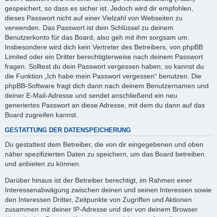
gespeichert, so dass es sicher ist. Jedoch wird dir empfohlen,
dieses Passwort nicht auf einer Vielzahl von Webseiten zu
verwenden. Das Passwort ist dein Schlüssel zu deinem
Benutzerkonto für das Board, also geh mit ihm sorgsam um.
Insbesondere wird dich kein Vertreter des Betreibers, von phpBB
Limited oder ein Dritter berechtigterweise nach deinem Passwort
fragen. Solltest du dein Passwort vergessen haben, so kannst du
die Funktion „Ich habe mein Passwort vergessen“ benutzen. Die
phpBB-Software fragt dich dann nach deinem Benutzernamen und
deiner E-Mail-Adresse und sendet anschließend ein neu
generiertes Passwort an diese Adresse, mit dem du dann auf das
Board zugreifen kannst.
GESTATTUNG DER DATENSPEICHERUNG
Du gestattest dem Betreiber, die von dir eingegebenen und oben
näher spezifizierten Daten zu speichern, um das Board betreiben
und anbieten zu können.
Darüber hinaus ist der Betreiber berechtigt, im Rahmen einer
Interessenabwägung zwischen deinen und seinen Interessen sowie
den Interessen Dritter, Zeitpunkte von Zugriffen und Aktionen
zusammen mit deiner IP-Adresse und der von deinem Browser