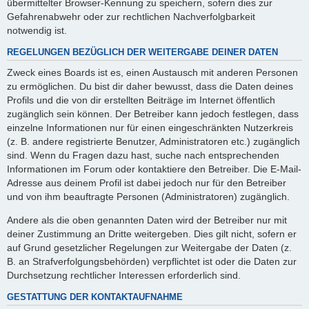
übermittelter Browser-Kennung zu speichern, sofern dies zur
Gefahrenabwehr oder zur rechtlichen Nachverfolgbarkeit
notwendig ist.
REGELUNGEN BEZÜGLICH DER WEITERGABE DEINER DATEN
Zweck eines Boards ist es, einen Austausch mit anderen Personen
zu ermöglichen. Du bist dir daher bewusst, dass die Daten deines
Profils und die von dir erstellten Beiträge im Internet öffentlich
zugänglich sein können. Der Betreiber kann jedoch festlegen, dass
einzelne Informationen nur für einen eingeschränkten Nutzerkreis
(z. B. andere registrierte Benutzer, Administratoren etc.) zugänglich
sind. Wenn du Fragen dazu hast, suche nach entsprechenden
Informationen im Forum oder kontaktiere den Betreiber. Die E-Mail-
Adresse aus deinem Profil ist dabei jedoch nur für den Betreiber
und von ihm beauftragte Personen (Administratoren) zugänglich.
Andere als die oben genannten Daten wird der Betreiber nur mit
deiner Zustimmung an Dritte weitergeben. Dies gilt nicht, sofern er
auf Grund gesetzlicher Regelungen zur Weitergabe der Daten (z.
B. an Strafverfolgungsbehörden) verpflichtet ist oder die Daten zur
Durchsetzung rechtlicher Interessen erforderlich sind.
GESTATTUNG DER KONTAKTAUFNAHME