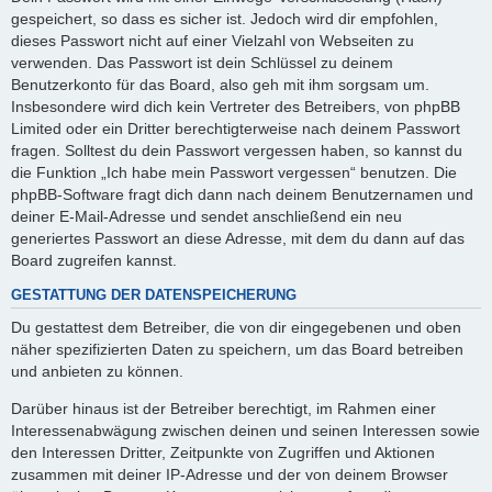
gespeichert, so dass es sicher ist. Jedoch wird dir empfohlen,
dieses Passwort nicht auf einer Vielzahl von Webseiten zu
verwenden. Das Passwort ist dein Schlüssel zu deinem
Benutzerkonto für das Board, also geh mit ihm sorgsam um.
Insbesondere wird dich kein Vertreter des Betreibers, von phpBB
Limited oder ein Dritter berechtigterweise nach deinem Passwort
fragen. Solltest du dein Passwort vergessen haben, so kannst du
die Funktion „Ich habe mein Passwort vergessen“ benutzen. Die
phpBB-Software fragt dich dann nach deinem Benutzernamen und
deiner E-Mail-Adresse und sendet anschließend ein neu
generiertes Passwort an diese Adresse, mit dem du dann auf das
Board zugreifen kannst.
GESTATTUNG DER DATENSPEICHERUNG
Du gestattest dem Betreiber, die von dir eingegebenen und oben
näher spezifizierten Daten zu speichern, um das Board betreiben
und anbieten zu können.
Darüber hinaus ist der Betreiber berechtigt, im Rahmen einer
Interessenabwägung zwischen deinen und seinen Interessen sowie
den Interessen Dritter, Zeitpunkte von Zugriffen und Aktionen
zusammen mit deiner IP-Adresse und der von deinem Browser