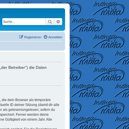
Suche
Erweiterte Suche
Registrieren
Anmelden
der Betreiber“) die Daten
, die dein Browser als temporäre
elle ID deiner Sitzung (damit dir alle
er als gelesen/ungelesen; sofern du
espeichert. Ferner werden deine
e Gültigkeit von einem Jahr. Alle