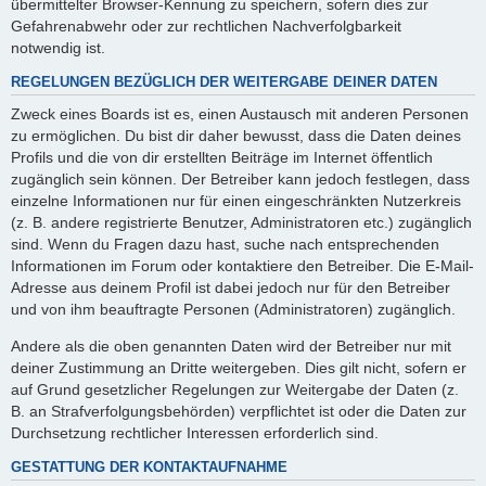
übermittelter Browser-Kennung zu speichern, sofern dies zur
Gefahrenabwehr oder zur rechtlichen Nachverfolgbarkeit
notwendig ist.
REGELUNGEN BEZÜGLICH DER WEITERGABE DEINER DATEN
Zweck eines Boards ist es, einen Austausch mit anderen Personen
zu ermöglichen. Du bist dir daher bewusst, dass die Daten deines
Profils und die von dir erstellten Beiträge im Internet öffentlich
zugänglich sein können. Der Betreiber kann jedoch festlegen, dass
einzelne Informationen nur für einen eingeschränkten Nutzerkreis
(z. B. andere registrierte Benutzer, Administratoren etc.) zugänglich
sind. Wenn du Fragen dazu hast, suche nach entsprechenden
Informationen im Forum oder kontaktiere den Betreiber. Die E-Mail-
Adresse aus deinem Profil ist dabei jedoch nur für den Betreiber
und von ihm beauftragte Personen (Administratoren) zugänglich.
Andere als die oben genannten Daten wird der Betreiber nur mit
deiner Zustimmung an Dritte weitergeben. Dies gilt nicht, sofern er
auf Grund gesetzlicher Regelungen zur Weitergabe der Daten (z.
B. an Strafverfolgungsbehörden) verpflichtet ist oder die Daten zur
Durchsetzung rechtlicher Interessen erforderlich sind.
GESTATTUNG DER KONTAKTAUFNAHME