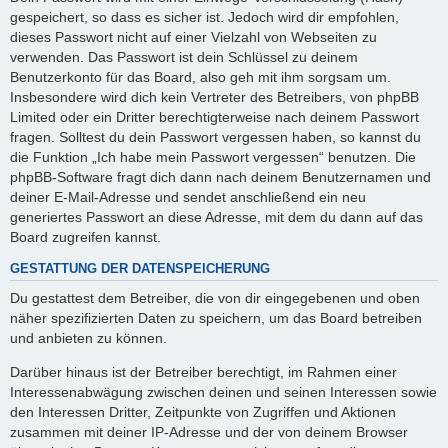
gespeichert, so dass es sicher ist. Jedoch wird dir empfohlen,
dieses Passwort nicht auf einer Vielzahl von Webseiten zu
verwenden. Das Passwort ist dein Schlüssel zu deinem
Benutzerkonto für das Board, also geh mit ihm sorgsam um.
Insbesondere wird dich kein Vertreter des Betreibers, von phpBB
Limited oder ein Dritter berechtigterweise nach deinem Passwort
fragen. Solltest du dein Passwort vergessen haben, so kannst du
die Funktion „Ich habe mein Passwort vergessen“ benutzen. Die
phpBB-Software fragt dich dann nach deinem Benutzernamen und
deiner E-Mail-Adresse und sendet anschließend ein neu
generiertes Passwort an diese Adresse, mit dem du dann auf das
Board zugreifen kannst.
GESTATTUNG DER DATENSPEICHERUNG
Du gestattest dem Betreiber, die von dir eingegebenen und oben
näher spezifizierten Daten zu speichern, um das Board betreiben
und anbieten zu können.
Darüber hinaus ist der Betreiber berechtigt, im Rahmen einer
Interessenabwägung zwischen deinen und seinen Interessen sowie
den Interessen Dritter, Zeitpunkte von Zugriffen und Aktionen
zusammen mit deiner IP-Adresse und der von deinem Browser