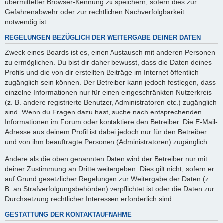
übermittelter Browser-Kennung zu speichern, sofern dies zur
Gefahrenabwehr oder zur rechtlichen Nachverfolgbarkeit
notwendig ist.
REGELUNGEN BEZÜGLICH DER WEITERGABE DEINER DATEN
Zweck eines Boards ist es, einen Austausch mit anderen Personen
zu ermöglichen. Du bist dir daher bewusst, dass die Daten deines
Profils und die von dir erstellten Beiträge im Internet öffentlich
zugänglich sein können. Der Betreiber kann jedoch festlegen, dass
einzelne Informationen nur für einen eingeschränkten Nutzerkreis
(z. B. andere registrierte Benutzer, Administratoren etc.) zugänglich
sind. Wenn du Fragen dazu hast, suche nach entsprechenden
Informationen im Forum oder kontaktiere den Betreiber. Die E-Mail-
Adresse aus deinem Profil ist dabei jedoch nur für den Betreiber
und von ihm beauftragte Personen (Administratoren) zugänglich.
Andere als die oben genannten Daten wird der Betreiber nur mit
deiner Zustimmung an Dritte weitergeben. Dies gilt nicht, sofern er
auf Grund gesetzlicher Regelungen zur Weitergabe der Daten (z.
B. an Strafverfolgungsbehörden) verpflichtet ist oder die Daten zur
Durchsetzung rechtlicher Interessen erforderlich sind.
GESTATTUNG DER KONTAKTAUFNAHME