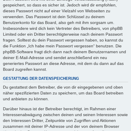
gespeichert, so dass es sicher ist. Jedoch wird dir empfohlen,
dieses Passwort nicht auf einer Vielzahl von Webseiten zu
verwenden. Das Passwort ist dein Schlüssel zu deinem
Benutzerkonto für das Board, also geh mit ihm sorgsam um.
Insbesondere wird dich kein Vertreter des Betreibers, von phpBB
Limited oder ein Dritter berechtigterweise nach deinem Passwort
fragen. Solltest du dein Passwort vergessen haben, so kannst du
die Funktion „Ich habe mein Passwort vergessen“ benutzen. Die
phpBB-Software fragt dich dann nach deinem Benutzernamen und
deiner E-Mail-Adresse und sendet anschließend ein neu
generiertes Passwort an diese Adresse, mit dem du dann auf das
Board zugreifen kannst.
GESTATTUNG DER DATENSPEICHERUNG
Du gestattest dem Betreiber, die von dir eingegebenen und oben
näher spezifizierten Daten zu speichern, um das Board betreiben
und anbieten zu können.
Darüber hinaus ist der Betreiber berechtigt, im Rahmen einer
Interessenabwägung zwischen deinen und seinen Interessen sowie
den Interessen Dritter, Zeitpunkte von Zugriffen und Aktionen
zusammen mit deiner IP-Adresse und der von deinem Browser