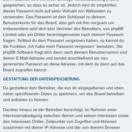
gespeichert, so dass es sicher ist. Jedoch wird dir empfohlen,
dieses Passwort nicht auf einer Vielzahl von Webseiten zu
verwenden. Das Passwort ist dein Schlüssel zu deinem
Benutzerkonto für das Board, also geh mit ihm sorgsam um.
Insbesondere wird dich kein Vertreter des Betreibers, von phpBB
Limited oder ein Dritter berechtigterweise nach deinem Passwort
fragen. Solltest du dein Passwort vergessen haben, so kannst du
die Funktion „Ich habe mein Passwort vergessen“ benutzen. Die
phpBB-Software fragt dich dann nach deinem Benutzernamen und
deiner E-Mail-Adresse und sendet anschließend ein neu
generiertes Passwort an diese Adresse, mit dem du dann auf das
Board zugreifen kannst.
GESTATTUNG DER DATENSPEICHERUNG
Du gestattest dem Betreiber, die von dir eingegebenen und oben
näher spezifizierten Daten zu speichern, um das Board betreiben
und anbieten zu können.
Darüber hinaus ist der Betreiber berechtigt, im Rahmen einer
Interessenabwägung zwischen deinen und seinen Interessen sowie
den Interessen Dritter, Zeitpunkte von Zugriffen und Aktionen
zusammen mit deiner IP-Adresse und der von deinem Browser