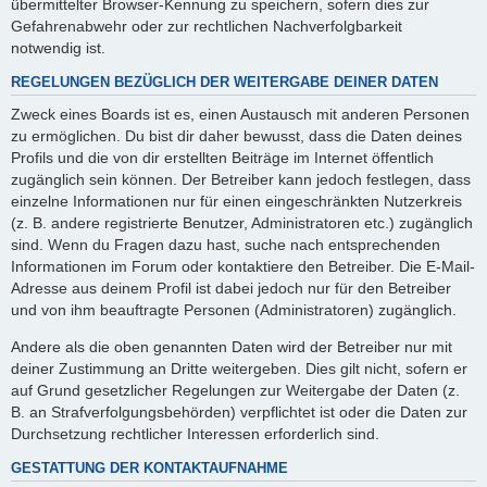
übermittelter Browser-Kennung zu speichern, sofern dies zur
Gefahrenabwehr oder zur rechtlichen Nachverfolgbarkeit
notwendig ist.
REGELUNGEN BEZÜGLICH DER WEITERGABE DEINER DATEN
Zweck eines Boards ist es, einen Austausch mit anderen Personen
zu ermöglichen. Du bist dir daher bewusst, dass die Daten deines
Profils und die von dir erstellten Beiträge im Internet öffentlich
zugänglich sein können. Der Betreiber kann jedoch festlegen, dass
einzelne Informationen nur für einen eingeschränkten Nutzerkreis
(z. B. andere registrierte Benutzer, Administratoren etc.) zugänglich
sind. Wenn du Fragen dazu hast, suche nach entsprechenden
Informationen im Forum oder kontaktiere den Betreiber. Die E-Mail-
Adresse aus deinem Profil ist dabei jedoch nur für den Betreiber
und von ihm beauftragte Personen (Administratoren) zugänglich.
Andere als die oben genannten Daten wird der Betreiber nur mit
deiner Zustimmung an Dritte weitergeben. Dies gilt nicht, sofern er
auf Grund gesetzlicher Regelungen zur Weitergabe der Daten (z.
B. an Strafverfolgungsbehörden) verpflichtet ist oder die Daten zur
Durchsetzung rechtlicher Interessen erforderlich sind.
GESTATTUNG DER KONTAKTAUFNAHME