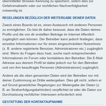
übermittelter Browser-Kennung zu speichern, sofern dies zur
Gefahrenabwehr oder zur rechtlichen Nachverfolgbarkeit
notwendig ist.
REGELUNGEN BEZÜGLICH DER WEITERGABE DEINER DATEN
Zweck eines Boards ist es, einen Austausch mit anderen Personen
zu ermöglichen. Du bist dir daher bewusst, dass die Daten deines
Profils und die von dir erstellten Beiträge im Internet öffentlich
zugänglich sein können. Der Betreiber kann jedoch festlegen, dass
einzelne Informationen nur für einen eingeschränkten Nutzerkreis
(z. B. andere registrierte Benutzer, Administratoren etc.) zugänglich
sind. Wenn du Fragen dazu hast, suche nach entsprechenden
Informationen im Forum oder kontaktiere den Betreiber. Die E-Mail-
Adresse aus deinem Profil ist dabei jedoch nur für den Betreiber
und von ihm beauftragte Personen (Administratoren) zugänglich.
Andere als die oben genannten Daten wird der Betreiber nur mit
deiner Zustimmung an Dritte weitergeben. Dies gilt nicht, sofern er
auf Grund gesetzlicher Regelungen zur Weitergabe der Daten (z.
B. an Strafverfolgungsbehörden) verpflichtet ist oder die Daten zur
Durchsetzung rechtlicher Interessen erforderlich sind.
GESTATTUNG DER KONTAKTAUFNAHME