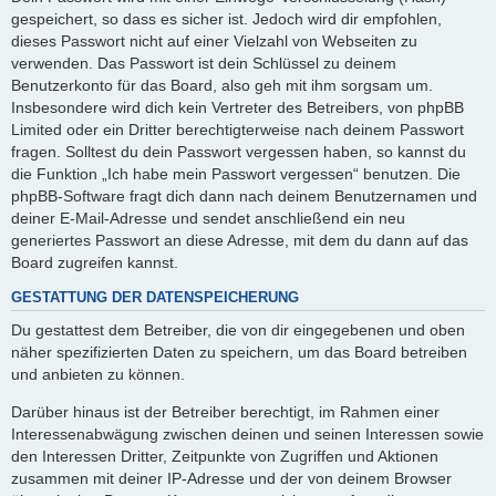
gespeichert, so dass es sicher ist. Jedoch wird dir empfohlen,
dieses Passwort nicht auf einer Vielzahl von Webseiten zu
verwenden. Das Passwort ist dein Schlüssel zu deinem
Benutzerkonto für das Board, also geh mit ihm sorgsam um.
Insbesondere wird dich kein Vertreter des Betreibers, von phpBB
Limited oder ein Dritter berechtigterweise nach deinem Passwort
fragen. Solltest du dein Passwort vergessen haben, so kannst du
die Funktion „Ich habe mein Passwort vergessen“ benutzen. Die
phpBB-Software fragt dich dann nach deinem Benutzernamen und
deiner E-Mail-Adresse und sendet anschließend ein neu
generiertes Passwort an diese Adresse, mit dem du dann auf das
Board zugreifen kannst.
GESTATTUNG DER DATENSPEICHERUNG
Du gestattest dem Betreiber, die von dir eingegebenen und oben
näher spezifizierten Daten zu speichern, um das Board betreiben
und anbieten zu können.
Darüber hinaus ist der Betreiber berechtigt, im Rahmen einer
Interessenabwägung zwischen deinen und seinen Interessen sowie
den Interessen Dritter, Zeitpunkte von Zugriffen und Aktionen
zusammen mit deiner IP-Adresse und der von deinem Browser