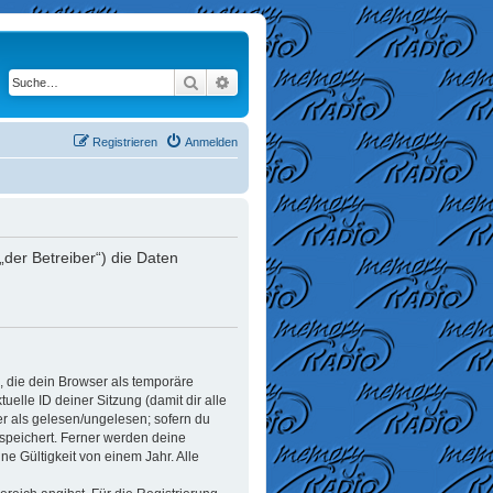
Suche
Erweiterte Suche
Registrieren
Anmelden
der Betreiber“) die Daten
, die dein Browser als temporäre
elle ID deiner Sitzung (damit dir alle
er als gelesen/ungelesen; sofern du
espeichert. Ferner werden deine
e Gültigkeit von einem Jahr. Alle