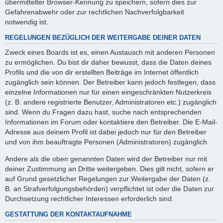
übermittelter Browser-Kennung zu speichern, sofern dies zur
Gefahrenabwehr oder zur rechtlichen Nachverfolgbarkeit
notwendig ist.
REGELUNGEN BEZÜGLICH DER WEITERGABE DEINER DATEN
Zweck eines Boards ist es, einen Austausch mit anderen Personen
zu ermöglichen. Du bist dir daher bewusst, dass die Daten deines
Profils und die von dir erstellten Beiträge im Internet öffentlich
zugänglich sein können. Der Betreiber kann jedoch festlegen, dass
einzelne Informationen nur für einen eingeschränkten Nutzerkreis
(z. B. andere registrierte Benutzer, Administratoren etc.) zugänglich
sind. Wenn du Fragen dazu hast, suche nach entsprechenden
Informationen im Forum oder kontaktiere den Betreiber. Die E-Mail-
Adresse aus deinem Profil ist dabei jedoch nur für den Betreiber
und von ihm beauftragte Personen (Administratoren) zugänglich.
Andere als die oben genannten Daten wird der Betreiber nur mit
deiner Zustimmung an Dritte weitergeben. Dies gilt nicht, sofern er
auf Grund gesetzlicher Regelungen zur Weitergabe der Daten (z.
B. an Strafverfolgungsbehörden) verpflichtet ist oder die Daten zur
Durchsetzung rechtlicher Interessen erforderlich sind.
GESTATTUNG DER KONTAKTAUFNAHME