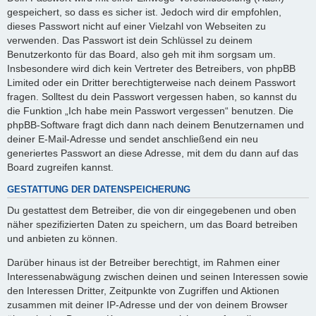
gespeichert, so dass es sicher ist. Jedoch wird dir empfohlen,
dieses Passwort nicht auf einer Vielzahl von Webseiten zu
verwenden. Das Passwort ist dein Schlüssel zu deinem
Benutzerkonto für das Board, also geh mit ihm sorgsam um.
Insbesondere wird dich kein Vertreter des Betreibers, von phpBB
Limited oder ein Dritter berechtigterweise nach deinem Passwort
fragen. Solltest du dein Passwort vergessen haben, so kannst du
die Funktion „Ich habe mein Passwort vergessen“ benutzen. Die
phpBB-Software fragt dich dann nach deinem Benutzernamen und
deiner E-Mail-Adresse und sendet anschließend ein neu
generiertes Passwort an diese Adresse, mit dem du dann auf das
Board zugreifen kannst.
GESTATTUNG DER DATENSPEICHERUNG
Du gestattest dem Betreiber, die von dir eingegebenen und oben
näher spezifizierten Daten zu speichern, um das Board betreiben
und anbieten zu können.
Darüber hinaus ist der Betreiber berechtigt, im Rahmen einer
Interessenabwägung zwischen deinen und seinen Interessen sowie
den Interessen Dritter, Zeitpunkte von Zugriffen und Aktionen
zusammen mit deiner IP-Adresse und der von deinem Browser