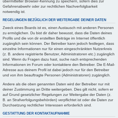
übermittelter Browser-Kennung zu speichern, sofern dies zur
Gefahrenabwehr oder zur rechtlichen Nachverfolgbarkeit
notwendig ist.
REGELUNGEN BEZÜGLICH DER WEITERGABE DEINER DATEN
Zweck eines Boards ist es, einen Austausch mit anderen Personen
zu ermöglichen. Du bist dir daher bewusst, dass die Daten deines
Profils und die von dir erstellten Beiträge im Internet öffentlich
zugänglich sein können. Der Betreiber kann jedoch festlegen, dass
einzelne Informationen nur für einen eingeschränkten Nutzerkreis
(z. B. andere registrierte Benutzer, Administratoren etc.) zugänglich
sind. Wenn du Fragen dazu hast, suche nach entsprechenden
Informationen im Forum oder kontaktiere den Betreiber. Die E-Mail-
Adresse aus deinem Profil ist dabei jedoch nur für den Betreiber
und von ihm beauftragte Personen (Administratoren) zugänglich.
Andere als die oben genannten Daten wird der Betreiber nur mit
deiner Zustimmung an Dritte weitergeben. Dies gilt nicht, sofern er
auf Grund gesetzlicher Regelungen zur Weitergabe der Daten (z.
B. an Strafverfolgungsbehörden) verpflichtet ist oder die Daten zur
Durchsetzung rechtlicher Interessen erforderlich sind.
GESTATTUNG DER KONTAKTAUFNAHME