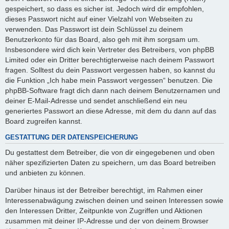
gespeichert, so dass es sicher ist. Jedoch wird dir empfohlen,
dieses Passwort nicht auf einer Vielzahl von Webseiten zu
verwenden. Das Passwort ist dein Schlüssel zu deinem
Benutzerkonto für das Board, also geh mit ihm sorgsam um.
Insbesondere wird dich kein Vertreter des Betreibers, von phpBB
Limited oder ein Dritter berechtigterweise nach deinem Passwort
fragen. Solltest du dein Passwort vergessen haben, so kannst du
die Funktion „Ich habe mein Passwort vergessen“ benutzen. Die
phpBB-Software fragt dich dann nach deinem Benutzernamen und
deiner E-Mail-Adresse und sendet anschließend ein neu
generiertes Passwort an diese Adresse, mit dem du dann auf das
Board zugreifen kannst.
GESTATTUNG DER DATENSPEICHERUNG
Du gestattest dem Betreiber, die von dir eingegebenen und oben
näher spezifizierten Daten zu speichern, um das Board betreiben
und anbieten zu können.
Darüber hinaus ist der Betreiber berechtigt, im Rahmen einer
Interessenabwägung zwischen deinen und seinen Interessen sowie
den Interessen Dritter, Zeitpunkte von Zugriffen und Aktionen
zusammen mit deiner IP-Adresse und der von deinem Browser