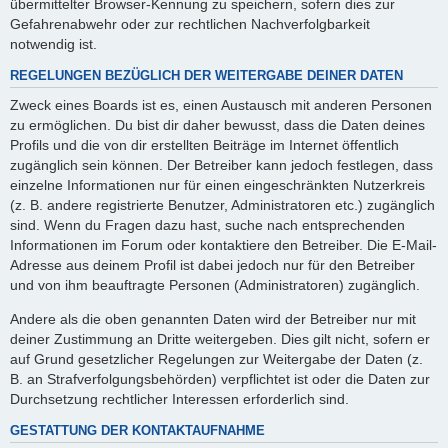
übermittelter Browser-Kennung zu speichern, sofern dies zur
Gefahrenabwehr oder zur rechtlichen Nachverfolgbarkeit
notwendig ist.
REGELUNGEN BEZÜGLICH DER WEITERGABE DEINER DATEN
Zweck eines Boards ist es, einen Austausch mit anderen Personen
zu ermöglichen. Du bist dir daher bewusst, dass die Daten deines
Profils und die von dir erstellten Beiträge im Internet öffentlich
zugänglich sein können. Der Betreiber kann jedoch festlegen, dass
einzelne Informationen nur für einen eingeschränkten Nutzerkreis
(z. B. andere registrierte Benutzer, Administratoren etc.) zugänglich
sind. Wenn du Fragen dazu hast, suche nach entsprechenden
Informationen im Forum oder kontaktiere den Betreiber. Die E-Mail-
Adresse aus deinem Profil ist dabei jedoch nur für den Betreiber
und von ihm beauftragte Personen (Administratoren) zugänglich.
Andere als die oben genannten Daten wird der Betreiber nur mit
deiner Zustimmung an Dritte weitergeben. Dies gilt nicht, sofern er
auf Grund gesetzlicher Regelungen zur Weitergabe der Daten (z.
B. an Strafverfolgungsbehörden) verpflichtet ist oder die Daten zur
Durchsetzung rechtlicher Interessen erforderlich sind.
GESTATTUNG DER KONTAKTAUFNAHME