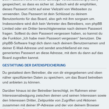
gespeichert, so dass es sicher ist. Jedoch wird dir empfohlen,
dieses Passwort nicht auf einer Vielzahl von Webseiten zu
verwenden. Das Passwort ist dein Schlüssel zu deinem
Benutzerkonto für das Board, also geh mit ihm sorgsam um.
Insbesondere wird dich kein Vertreter des Betreibers, von phpBB
Limited oder ein Dritter berechtigterweise nach deinem Passwort
fragen. Solltest du dein Passwort vergessen haben, so kannst du
die Funktion „Ich habe mein Passwort vergessen“ benutzen. Die
phpBB-Software fragt dich dann nach deinem Benutzernamen und
deiner E-Mail-Adresse und sendet anschließend ein neu
generiertes Passwort an diese Adresse, mit dem du dann auf das
Board zugreifen kannst.
GESTATTUNG DER DATENSPEICHERUNG
Du gestattest dem Betreiber, die von dir eingegebenen und oben
näher spezifizierten Daten zu speichern, um das Board betreiben
und anbieten zu können.
Darüber hinaus ist der Betreiber berechtigt, im Rahmen einer
Interessenabwägung zwischen deinen und seinen Interessen sowie
den Interessen Dritter, Zeitpunkte von Zugriffen und Aktionen
zusammen mit deiner IP-Adresse und der von deinem Browser