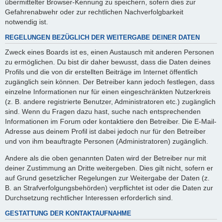
übermittelter Browser-Kennung zu speichern, sofern dies zur
Gefahrenabwehr oder zur rechtlichen Nachverfolgbarkeit
notwendig ist.
REGELUNGEN BEZÜGLICH DER WEITERGABE DEINER DATEN
Zweck eines Boards ist es, einen Austausch mit anderen Personen
zu ermöglichen. Du bist dir daher bewusst, dass die Daten deines
Profils und die von dir erstellten Beiträge im Internet öffentlich
zugänglich sein können. Der Betreiber kann jedoch festlegen, dass
einzelne Informationen nur für einen eingeschränkten Nutzerkreis
(z. B. andere registrierte Benutzer, Administratoren etc.) zugänglich
sind. Wenn du Fragen dazu hast, suche nach entsprechenden
Informationen im Forum oder kontaktiere den Betreiber. Die E-Mail-
Adresse aus deinem Profil ist dabei jedoch nur für den Betreiber
und von ihm beauftragte Personen (Administratoren) zugänglich.
Andere als die oben genannten Daten wird der Betreiber nur mit
deiner Zustimmung an Dritte weitergeben. Dies gilt nicht, sofern er
auf Grund gesetzlicher Regelungen zur Weitergabe der Daten (z.
B. an Strafverfolgungsbehörden) verpflichtet ist oder die Daten zur
Durchsetzung rechtlicher Interessen erforderlich sind.
GESTATTUNG DER KONTAKTAUFNAHME