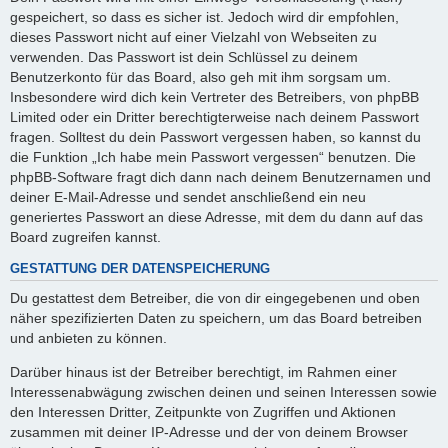
gespeichert, so dass es sicher ist. Jedoch wird dir empfohlen,
dieses Passwort nicht auf einer Vielzahl von Webseiten zu
verwenden. Das Passwort ist dein Schlüssel zu deinem
Benutzerkonto für das Board, also geh mit ihm sorgsam um.
Insbesondere wird dich kein Vertreter des Betreibers, von phpBB
Limited oder ein Dritter berechtigterweise nach deinem Passwort
fragen. Solltest du dein Passwort vergessen haben, so kannst du
die Funktion „Ich habe mein Passwort vergessen“ benutzen. Die
phpBB-Software fragt dich dann nach deinem Benutzernamen und
deiner E-Mail-Adresse und sendet anschließend ein neu
generiertes Passwort an diese Adresse, mit dem du dann auf das
Board zugreifen kannst.
GESTATTUNG DER DATENSPEICHERUNG
Du gestattest dem Betreiber, die von dir eingegebenen und oben
näher spezifizierten Daten zu speichern, um das Board betreiben
und anbieten zu können.
Darüber hinaus ist der Betreiber berechtigt, im Rahmen einer
Interessenabwägung zwischen deinen und seinen Interessen sowie
den Interessen Dritter, Zeitpunkte von Zugriffen und Aktionen
zusammen mit deiner IP-Adresse und der von deinem Browser