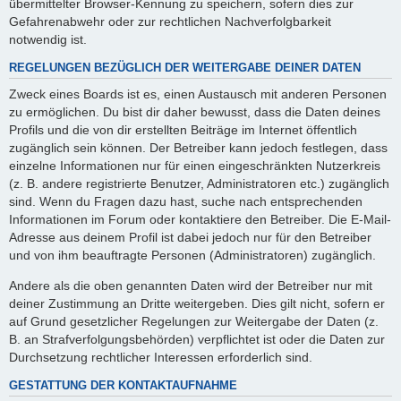
übermittelter Browser-Kennung zu speichern, sofern dies zur
Gefahrenabwehr oder zur rechtlichen Nachverfolgbarkeit
notwendig ist.
REGELUNGEN BEZÜGLICH DER WEITERGABE DEINER DATEN
Zweck eines Boards ist es, einen Austausch mit anderen Personen
zu ermöglichen. Du bist dir daher bewusst, dass die Daten deines
Profils und die von dir erstellten Beiträge im Internet öffentlich
zugänglich sein können. Der Betreiber kann jedoch festlegen, dass
einzelne Informationen nur für einen eingeschränkten Nutzerkreis
(z. B. andere registrierte Benutzer, Administratoren etc.) zugänglich
sind. Wenn du Fragen dazu hast, suche nach entsprechenden
Informationen im Forum oder kontaktiere den Betreiber. Die E-Mail-
Adresse aus deinem Profil ist dabei jedoch nur für den Betreiber
und von ihm beauftragte Personen (Administratoren) zugänglich.
Andere als die oben genannten Daten wird der Betreiber nur mit
deiner Zustimmung an Dritte weitergeben. Dies gilt nicht, sofern er
auf Grund gesetzlicher Regelungen zur Weitergabe der Daten (z.
B. an Strafverfolgungsbehörden) verpflichtet ist oder die Daten zur
Durchsetzung rechtlicher Interessen erforderlich sind.
GESTATTUNG DER KONTAKTAUFNAHME