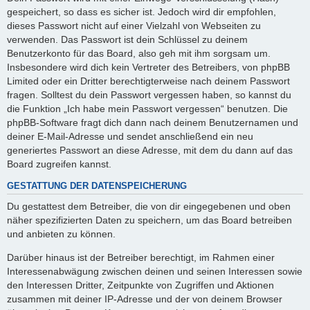
gespeichert, so dass es sicher ist. Jedoch wird dir empfohlen,
dieses Passwort nicht auf einer Vielzahl von Webseiten zu
verwenden. Das Passwort ist dein Schlüssel zu deinem
Benutzerkonto für das Board, also geh mit ihm sorgsam um.
Insbesondere wird dich kein Vertreter des Betreibers, von phpBB
Limited oder ein Dritter berechtigterweise nach deinem Passwort
fragen. Solltest du dein Passwort vergessen haben, so kannst du
die Funktion „Ich habe mein Passwort vergessen“ benutzen. Die
phpBB-Software fragt dich dann nach deinem Benutzernamen und
deiner E-Mail-Adresse und sendet anschließend ein neu
generiertes Passwort an diese Adresse, mit dem du dann auf das
Board zugreifen kannst.
GESTATTUNG DER DATENSPEICHERUNG
Du gestattest dem Betreiber, die von dir eingegebenen und oben
näher spezifizierten Daten zu speichern, um das Board betreiben
und anbieten zu können.
Darüber hinaus ist der Betreiber berechtigt, im Rahmen einer
Interessenabwägung zwischen deinen und seinen Interessen sowie
den Interessen Dritter, Zeitpunkte von Zugriffen und Aktionen
zusammen mit deiner IP-Adresse und der von deinem Browser