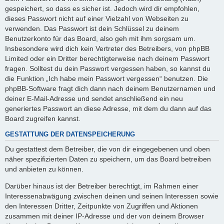
gespeichert, so dass es sicher ist. Jedoch wird dir empfohlen,
dieses Passwort nicht auf einer Vielzahl von Webseiten zu
verwenden. Das Passwort ist dein Schlüssel zu deinem
Benutzerkonto für das Board, also geh mit ihm sorgsam um.
Insbesondere wird dich kein Vertreter des Betreibers, von phpBB
Limited oder ein Dritter berechtigterweise nach deinem Passwort
fragen. Solltest du dein Passwort vergessen haben, so kannst du
die Funktion „Ich habe mein Passwort vergessen“ benutzen. Die
phpBB-Software fragt dich dann nach deinem Benutzernamen und
deiner E-Mail-Adresse und sendet anschließend ein neu
generiertes Passwort an diese Adresse, mit dem du dann auf das
Board zugreifen kannst.
GESTATTUNG DER DATENSPEICHERUNG
Du gestattest dem Betreiber, die von dir eingegebenen und oben
näher spezifizierten Daten zu speichern, um das Board betreiben
und anbieten zu können.
Darüber hinaus ist der Betreiber berechtigt, im Rahmen einer
Interessenabwägung zwischen deinen und seinen Interessen sowie
den Interessen Dritter, Zeitpunkte von Zugriffen und Aktionen
zusammen mit deiner IP-Adresse und der von deinem Browser