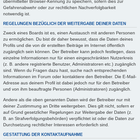
übermittelter Browser-Kennung zu speichern, sofern dies zur
Gefahrenabwehr oder zur rechtlichen Nachverfolgbarkeit
notwendig ist.
REGELUNGEN BEZÜGLICH DER WEITERGABE DEINER DATEN
Zweck eines Boards ist es, einen Austausch mit anderen Personen
zu ermöglichen. Du bist dir daher bewusst, dass die Daten deines
Profils und die von dir erstellten Beiträge im Internet öffentlich
zugänglich sein können. Der Betreiber kann jedoch festlegen, dass
einzelne Informationen nur für einen eingeschränkten Nutzerkreis
(z. B. andere registrierte Benutzer, Administratoren etc.) zugänglich
sind. Wenn du Fragen dazu hast, suche nach entsprechenden
Informationen im Forum oder kontaktiere den Betreiber. Die E-Mail-
Adresse aus deinem Profil ist dabei jedoch nur für den Betreiber
und von ihm beauftragte Personen (Administratoren) zugänglich.
Andere als die oben genannten Daten wird der Betreiber nur mit
deiner Zustimmung an Dritte weitergeben. Dies gilt nicht, sofern er
auf Grund gesetzlicher Regelungen zur Weitergabe der Daten (z.
B. an Strafverfolgungsbehörden) verpflichtet ist oder die Daten zur
Durchsetzung rechtlicher Interessen erforderlich sind.
GESTATTUNG DER KONTAKTAUFNAHME