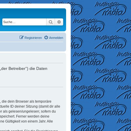
Suche
Erweiterte Suche
Registrieren
Anmelden
der Betreiber“) die Daten
, die dein Browser als temporäre
elle ID deiner Sitzung (damit dir alle
er als gelesen/ungelesen; sofern du
espeichert. Ferner werden deine
e Gültigkeit von einem Jahr. Alle