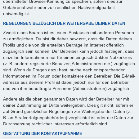
übermittelter Browser-Kennung zu speichern, sofern dies zur
Gefahrenabwehr oder zur rechtlichen Nachverfolgbarkeit
notwendig ist.
REGELUNGEN BEZÜGLICH DER WEITERGABE DEINER DATEN
Zweck eines Boards ist es, einen Austausch mit anderen Personen
zu ermöglichen. Du bist dir daher bewusst, dass die Daten deines
Profils und die von dir erstellten Beiträge im Internet öffentlich
zugänglich sein können. Der Betreiber kann jedoch festlegen, dass
einzelne Informationen nur für einen eingeschränkten Nutzerkreis
(z. B. andere registrierte Benutzer, Administratoren etc.) zugänglich
sind. Wenn du Fragen dazu hast, suche nach entsprechenden
Informationen im Forum oder kontaktiere den Betreiber. Die E-Mail-
Adresse aus deinem Profil ist dabei jedoch nur für den Betreiber
und von ihm beauftragte Personen (Administratoren) zugänglich.
Andere als die oben genannten Daten wird der Betreiber nur mit
deiner Zustimmung an Dritte weitergeben. Dies gilt nicht, sofern er
auf Grund gesetzlicher Regelungen zur Weitergabe der Daten (z.
B. an Strafverfolgungsbehörden) verpflichtet ist oder die Daten zur
Durchsetzung rechtlicher Interessen erforderlich sind.
GESTATTUNG DER KONTAKTAUFNAHME