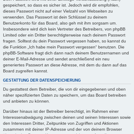
gespeichert, so dass es sicher ist. Jedoch wird dir empfohlen,
dieses Passwort nicht auf einer Vielzahl von Webseiten zu
verwenden. Das Passwort ist dein Schlüssel zu deinem
Benutzerkonto für das Board, also geh mit ihm sorgsam um.
Insbesondere wird dich kein Vertreter des Betreibers, von phpBB
Limited oder ein Dritter berechtigterweise nach deinem Passwort
fragen. Solltest du dein Passwort vergessen haben, so kannst du
die Funktion „Ich habe mein Passwort vergessen“ benutzen. Die
phpBB-Software fragt dich dann nach deinem Benutzernamen und
deiner E-Mail-Adresse und sendet anschließend ein neu
generiertes Passwort an diese Adresse, mit dem du dann auf das
Board zugreifen kannst.
GESTATTUNG DER DATENSPEICHERUNG
Du gestattest dem Betreiber, die von dir eingegebenen und oben
näher spezifizierten Daten zu speichern, um das Board betreiben
und anbieten zu können.
Darüber hinaus ist der Betreiber berechtigt, im Rahmen einer
Interessenabwägung zwischen deinen und seinen Interessen sowie
den Interessen Dritter, Zeitpunkte von Zugriffen und Aktionen
zusammen mit deiner IP-Adresse und der von deinem Browser