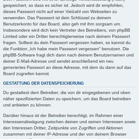
gespeichert, so dass es sicher ist. Jedoch wird dir empfohlen,
dieses Passwort nicht auf einer Vielzahl von Webseiten zu
verwenden. Das Passwort ist dein Schlüssel zu deinem
Benutzerkonto für das Board, also geh mit ihm sorgsam um.
Insbesondere wird dich kein Vertreter des Betreibers, von phpBB
Limited oder ein Dritter berechtigterweise nach deinem Passwort
fragen. Solltest du dein Passwort vergessen haben, so kannst du
die Funktion „Ich habe mein Passwort vergessen“ benutzen. Die
phpBB-Software fragt dich dann nach deinem Benutzernamen und
deiner E-Mail-Adresse und sendet anschließend ein neu
generiertes Passwort an diese Adresse, mit dem du dann auf das
Board zugreifen kannst.
GESTATTUNG DER DATENSPEICHERUNG
Du gestattest dem Betreiber, die von dir eingegebenen und oben
näher spezifizierten Daten zu speichern, um das Board betreiben
und anbieten zu können.
Darüber hinaus ist der Betreiber berechtigt, im Rahmen einer
Interessenabwägung zwischen deinen und seinen Interessen sowie
den Interessen Dritter, Zeitpunkte von Zugriffen und Aktionen
zusammen mit deiner IP-Adresse und der von deinem Browser