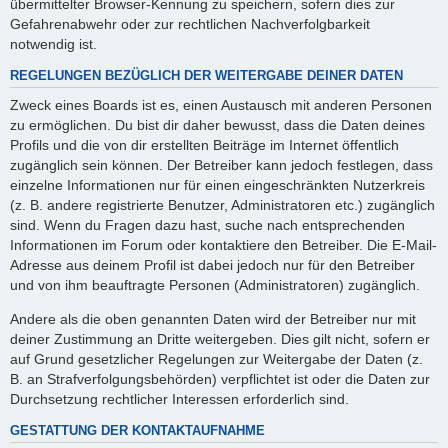
übermittelter Browser-Kennung zu speichern, sofern dies zur
Gefahrenabwehr oder zur rechtlichen Nachverfolgbarkeit
notwendig ist.
REGELUNGEN BEZÜGLICH DER WEITERGABE DEINER DATEN
Zweck eines Boards ist es, einen Austausch mit anderen Personen
zu ermöglichen. Du bist dir daher bewusst, dass die Daten deines
Profils und die von dir erstellten Beiträge im Internet öffentlich
zugänglich sein können. Der Betreiber kann jedoch festlegen, dass
einzelne Informationen nur für einen eingeschränkten Nutzerkreis
(z. B. andere registrierte Benutzer, Administratoren etc.) zugänglich
sind. Wenn du Fragen dazu hast, suche nach entsprechenden
Informationen im Forum oder kontaktiere den Betreiber. Die E-Mail-
Adresse aus deinem Profil ist dabei jedoch nur für den Betreiber
und von ihm beauftragte Personen (Administratoren) zugänglich.
Andere als die oben genannten Daten wird der Betreiber nur mit
deiner Zustimmung an Dritte weitergeben. Dies gilt nicht, sofern er
auf Grund gesetzlicher Regelungen zur Weitergabe der Daten (z.
B. an Strafverfolgungsbehörden) verpflichtet ist oder die Daten zur
Durchsetzung rechtlicher Interessen erforderlich sind.
GESTATTUNG DER KONTAKTAUFNAHME