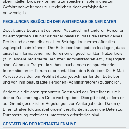
übermittelter Browser-Kennung zu speichern, sofern dies zur
Gefahrenabwehr oder zur rechtlichen Nachverfolgbarkeit
notwendig ist.
REGELUNGEN BEZÜGLICH DER WEITERGABE DEINER DATEN
Zweck eines Boards ist es, einen Austausch mit anderen Personen
zu ermöglichen. Du bist dir daher bewusst, dass die Daten deines
Profils und die von dir erstellten Beiträge im Internet öffentlich
zugänglich sein können. Der Betreiber kann jedoch festlegen, dass
einzelne Informationen nur für einen eingeschränkten Nutzerkreis
(z. B. andere registrierte Benutzer, Administratoren etc.) zugänglich
sind. Wenn du Fragen dazu hast, suche nach entsprechenden
Informationen im Forum oder kontaktiere den Betreiber. Die E-Mail-
Adresse aus deinem Profil ist dabei jedoch nur für den Betreiber
und von ihm beauftragte Personen (Administratoren) zugänglich.
Andere als die oben genannten Daten wird der Betreiber nur mit
deiner Zustimmung an Dritte weitergeben. Dies gilt nicht, sofern er
auf Grund gesetzlicher Regelungen zur Weitergabe der Daten (z.
B. an Strafverfolgungsbehörden) verpflichtet ist oder die Daten zur
Durchsetzung rechtlicher Interessen erforderlich sind.
GESTATTUNG DER KONTAKTAUFNAHME