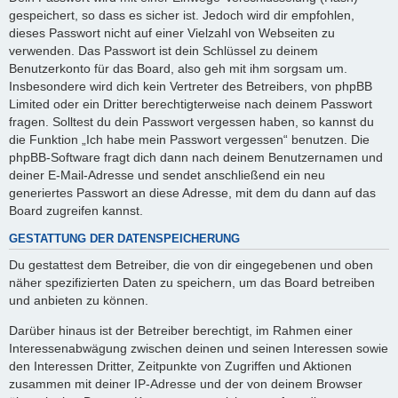
gespeichert, so dass es sicher ist. Jedoch wird dir empfohlen,
dieses Passwort nicht auf einer Vielzahl von Webseiten zu
verwenden. Das Passwort ist dein Schlüssel zu deinem
Benutzerkonto für das Board, also geh mit ihm sorgsam um.
Insbesondere wird dich kein Vertreter des Betreibers, von phpBB
Limited oder ein Dritter berechtigterweise nach deinem Passwort
fragen. Solltest du dein Passwort vergessen haben, so kannst du
die Funktion „Ich habe mein Passwort vergessen“ benutzen. Die
phpBB-Software fragt dich dann nach deinem Benutzernamen und
deiner E-Mail-Adresse und sendet anschließend ein neu
generiertes Passwort an diese Adresse, mit dem du dann auf das
Board zugreifen kannst.
GESTATTUNG DER DATENSPEICHERUNG
Du gestattest dem Betreiber, die von dir eingegebenen und oben
näher spezifizierten Daten zu speichern, um das Board betreiben
und anbieten zu können.
Darüber hinaus ist der Betreiber berechtigt, im Rahmen einer
Interessenabwägung zwischen deinen und seinen Interessen sowie
den Interessen Dritter, Zeitpunkte von Zugriffen und Aktionen
zusammen mit deiner IP-Adresse und der von deinem Browser