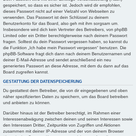
gespeichert, so dass es sicher ist. Jedoch wird dir empfohlen,
dieses Passwort nicht auf einer Vielzahl von Webseiten zu
verwenden. Das Passwort ist dein Schlüssel zu deinem
Benutzerkonto für das Board, also geh mit ihm sorgsam um.
Insbesondere wird dich kein Vertreter des Betreibers, von phpBB
Limited oder ein Dritter berechtigterweise nach deinem Passwort
fragen. Solltest du dein Passwort vergessen haben, so kannst du
die Funktion „Ich habe mein Passwort vergessen“ benutzen. Die
phpBB-Software fragt dich dann nach deinem Benutzernamen und
deiner E-Mail-Adresse und sendet anschließend ein neu
generiertes Passwort an diese Adresse, mit dem du dann auf das
Board zugreifen kannst.
GESTATTUNG DER DATENSPEICHERUNG
Du gestattest dem Betreiber, die von dir eingegebenen und oben
näher spezifizierten Daten zu speichern, um das Board betreiben
und anbieten zu können.
Darüber hinaus ist der Betreiber berechtigt, im Rahmen einer
Interessenabwägung zwischen deinen und seinen Interessen sowie
den Interessen Dritter, Zeitpunkte von Zugriffen und Aktionen
zusammen mit deiner IP-Adresse und der von deinem Browser