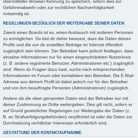
übermittelter Browser-Kennung zu speichern, sofern dies zur
Gefahrenabwehr oder zur rechtlichen Nachverfolgbarkeit
notwendig ist.
REGELUNGEN BEZÜGLICH DER WEITERGABE DEINER DATEN
Zweck eines Boards ist es, einen Austausch mit anderen Personen
zu ermöglichen. Du bist dir daher bewusst, dass die Daten deines
Profils und die von dir erstellten Beiträge im Internet öffentlich
zugänglich sein können. Der Betreiber kann jedoch festlegen, dass
einzelne Informationen nur für einen eingeschränkten Nutzerkreis
(z. B. andere registrierte Benutzer, Administratoren etc.) zugänglich
sind. Wenn du Fragen dazu hast, suche nach entsprechenden
Informationen im Forum oder kontaktiere den Betreiber. Die E-Mail-
Adresse aus deinem Profil ist dabei jedoch nur für den Betreiber
und von ihm beauftragte Personen (Administratoren) zugänglich.
Andere als die oben genannten Daten wird der Betreiber nur mit
deiner Zustimmung an Dritte weitergeben. Dies gilt nicht, sofern er
auf Grund gesetzlicher Regelungen zur Weitergabe der Daten (z.
B. an Strafverfolgungsbehörden) verpflichtet ist oder die Daten zur
Durchsetzung rechtlicher Interessen erforderlich sind.
GESTATTUNG DER KONTAKTAUFNAHME