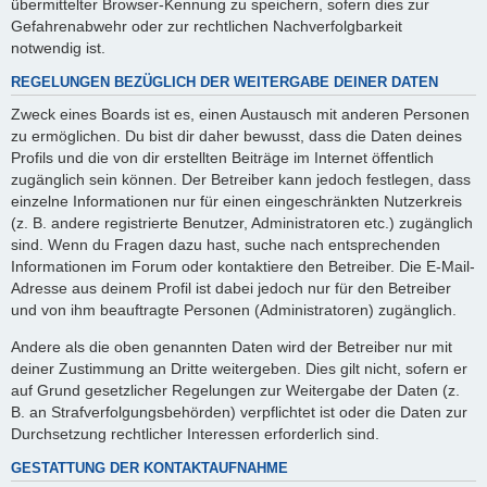
übermittelter Browser-Kennung zu speichern, sofern dies zur
Gefahrenabwehr oder zur rechtlichen Nachverfolgbarkeit
notwendig ist.
REGELUNGEN BEZÜGLICH DER WEITERGABE DEINER DATEN
Zweck eines Boards ist es, einen Austausch mit anderen Personen
zu ermöglichen. Du bist dir daher bewusst, dass die Daten deines
Profils und die von dir erstellten Beiträge im Internet öffentlich
zugänglich sein können. Der Betreiber kann jedoch festlegen, dass
einzelne Informationen nur für einen eingeschränkten Nutzerkreis
(z. B. andere registrierte Benutzer, Administratoren etc.) zugänglich
sind. Wenn du Fragen dazu hast, suche nach entsprechenden
Informationen im Forum oder kontaktiere den Betreiber. Die E-Mail-
Adresse aus deinem Profil ist dabei jedoch nur für den Betreiber
und von ihm beauftragte Personen (Administratoren) zugänglich.
Andere als die oben genannten Daten wird der Betreiber nur mit
deiner Zustimmung an Dritte weitergeben. Dies gilt nicht, sofern er
auf Grund gesetzlicher Regelungen zur Weitergabe der Daten (z.
B. an Strafverfolgungsbehörden) verpflichtet ist oder die Daten zur
Durchsetzung rechtlicher Interessen erforderlich sind.
GESTATTUNG DER KONTAKTAUFNAHME