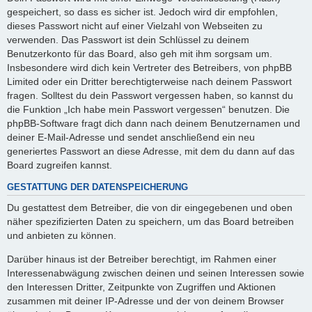
gespeichert, so dass es sicher ist. Jedoch wird dir empfohlen,
dieses Passwort nicht auf einer Vielzahl von Webseiten zu
verwenden. Das Passwort ist dein Schlüssel zu deinem
Benutzerkonto für das Board, also geh mit ihm sorgsam um.
Insbesondere wird dich kein Vertreter des Betreibers, von phpBB
Limited oder ein Dritter berechtigterweise nach deinem Passwort
fragen. Solltest du dein Passwort vergessen haben, so kannst du
die Funktion „Ich habe mein Passwort vergessen“ benutzen. Die
phpBB-Software fragt dich dann nach deinem Benutzernamen und
deiner E-Mail-Adresse und sendet anschließend ein neu
generiertes Passwort an diese Adresse, mit dem du dann auf das
Board zugreifen kannst.
GESTATTUNG DER DATENSPEICHERUNG
Du gestattest dem Betreiber, die von dir eingegebenen und oben
näher spezifizierten Daten zu speichern, um das Board betreiben
und anbieten zu können.
Darüber hinaus ist der Betreiber berechtigt, im Rahmen einer
Interessenabwägung zwischen deinen und seinen Interessen sowie
den Interessen Dritter, Zeitpunkte von Zugriffen und Aktionen
zusammen mit deiner IP-Adresse und der von deinem Browser