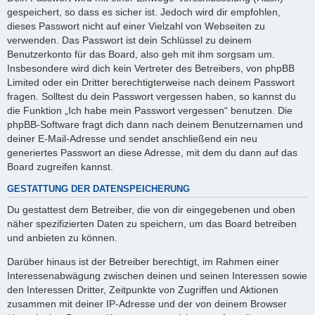
gespeichert, so dass es sicher ist. Jedoch wird dir empfohlen,
dieses Passwort nicht auf einer Vielzahl von Webseiten zu
verwenden. Das Passwort ist dein Schlüssel zu deinem
Benutzerkonto für das Board, also geh mit ihm sorgsam um.
Insbesondere wird dich kein Vertreter des Betreibers, von phpBB
Limited oder ein Dritter berechtigterweise nach deinem Passwort
fragen. Solltest du dein Passwort vergessen haben, so kannst du
die Funktion „Ich habe mein Passwort vergessen“ benutzen. Die
phpBB-Software fragt dich dann nach deinem Benutzernamen und
deiner E-Mail-Adresse und sendet anschließend ein neu
generiertes Passwort an diese Adresse, mit dem du dann auf das
Board zugreifen kannst.
GESTATTUNG DER DATENSPEICHERUNG
Du gestattest dem Betreiber, die von dir eingegebenen und oben
näher spezifizierten Daten zu speichern, um das Board betreiben
und anbieten zu können.
Darüber hinaus ist der Betreiber berechtigt, im Rahmen einer
Interessenabwägung zwischen deinen und seinen Interessen sowie
den Interessen Dritter, Zeitpunkte von Zugriffen und Aktionen
zusammen mit deiner IP-Adresse und der von deinem Browser