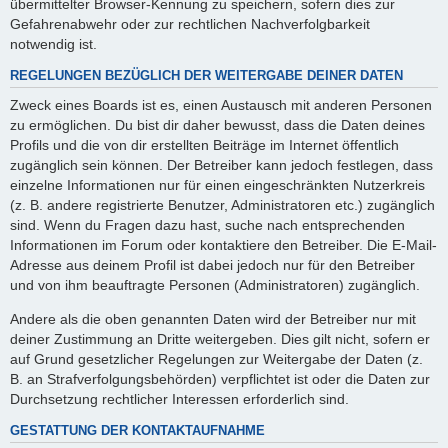
übermittelter Browser-Kennung zu speichern, sofern dies zur
Gefahrenabwehr oder zur rechtlichen Nachverfolgbarkeit
notwendig ist.
REGELUNGEN BEZÜGLICH DER WEITERGABE DEINER DATEN
Zweck eines Boards ist es, einen Austausch mit anderen Personen
zu ermöglichen. Du bist dir daher bewusst, dass die Daten deines
Profils und die von dir erstellten Beiträge im Internet öffentlich
zugänglich sein können. Der Betreiber kann jedoch festlegen, dass
einzelne Informationen nur für einen eingeschränkten Nutzerkreis
(z. B. andere registrierte Benutzer, Administratoren etc.) zugänglich
sind. Wenn du Fragen dazu hast, suche nach entsprechenden
Informationen im Forum oder kontaktiere den Betreiber. Die E-Mail-
Adresse aus deinem Profil ist dabei jedoch nur für den Betreiber
und von ihm beauftragte Personen (Administratoren) zugänglich.
Andere als die oben genannten Daten wird der Betreiber nur mit
deiner Zustimmung an Dritte weitergeben. Dies gilt nicht, sofern er
auf Grund gesetzlicher Regelungen zur Weitergabe der Daten (z.
B. an Strafverfolgungsbehörden) verpflichtet ist oder die Daten zur
Durchsetzung rechtlicher Interessen erforderlich sind.
GESTATTUNG DER KONTAKTAUFNAHME