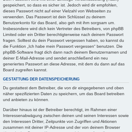
gespeichert, so dass es sicher ist. Jedoch wird dir empfohlen,
dieses Passwort nicht auf einer Vielzahl von Webseiten zu
verwenden. Das Passwort ist dein Schlüssel zu deinem
Benutzerkonto für das Board, also geh mit ihm sorgsam um.
Insbesondere wird dich kein Vertreter des Betreibers, von phpBB
Limited oder ein Dritter berechtigterweise nach deinem Passwort
fragen. Solltest du dein Passwort vergessen haben, so kannst du
die Funktion „Ich habe mein Passwort vergessen“ benutzen. Die
phpBB-Software fragt dich dann nach deinem Benutzernamen und
deiner E-Mail-Adresse und sendet anschließend ein neu
generiertes Passwort an diese Adresse, mit dem du dann auf das
Board zugreifen kannst.
GESTATTUNG DER DATENSPEICHERUNG
Du gestattest dem Betreiber, die von dir eingegebenen und oben
näher spezifizierten Daten zu speichern, um das Board betreiben
und anbieten zu können.
Darüber hinaus ist der Betreiber berechtigt, im Rahmen einer
Interessenabwägung zwischen deinen und seinen Interessen sowie
den Interessen Dritter, Zeitpunkte von Zugriffen und Aktionen
zusammen mit deiner IP-Adresse und der von deinem Browser