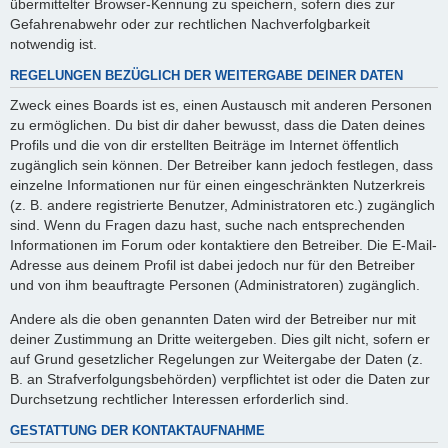
übermittelter Browser-Kennung zu speichern, sofern dies zur
Gefahrenabwehr oder zur rechtlichen Nachverfolgbarkeit
notwendig ist.
REGELUNGEN BEZÜGLICH DER WEITERGABE DEINER DATEN
Zweck eines Boards ist es, einen Austausch mit anderen Personen
zu ermöglichen. Du bist dir daher bewusst, dass die Daten deines
Profils und die von dir erstellten Beiträge im Internet öffentlich
zugänglich sein können. Der Betreiber kann jedoch festlegen, dass
einzelne Informationen nur für einen eingeschränkten Nutzerkreis
(z. B. andere registrierte Benutzer, Administratoren etc.) zugänglich
sind. Wenn du Fragen dazu hast, suche nach entsprechenden
Informationen im Forum oder kontaktiere den Betreiber. Die E-Mail-
Adresse aus deinem Profil ist dabei jedoch nur für den Betreiber
und von ihm beauftragte Personen (Administratoren) zugänglich.
Andere als die oben genannten Daten wird der Betreiber nur mit
deiner Zustimmung an Dritte weitergeben. Dies gilt nicht, sofern er
auf Grund gesetzlicher Regelungen zur Weitergabe der Daten (z.
B. an Strafverfolgungsbehörden) verpflichtet ist oder die Daten zur
Durchsetzung rechtlicher Interessen erforderlich sind.
GESTATTUNG DER KONTAKTAUFNAHME