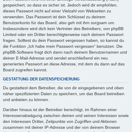
gespeichert, so dass es sicher ist. Jedoch wird dir empfohlen,
dieses Passwort nicht auf einer Vielzahl von Webseiten zu
verwenden. Das Passwort ist dein Schlüssel zu deinem
Benutzerkonto für das Board, also geh mit ihm sorgsam um.
Insbesondere wird dich kein Vertreter des Betreibers, von phpBB
Limited oder ein Dritter berechtigterweise nach deinem Passwort
fragen. Solltest du dein Passwort vergessen haben, so kannst du
die Funktion „Ich habe mein Passwort vergessen“ benutzen. Die
phpBB-Software fragt dich dann nach deinem Benutzernamen und
deiner E-Mail-Adresse und sendet anschließend ein neu
generiertes Passwort an diese Adresse, mit dem du dann auf das
Board zugreifen kannst.
GESTATTUNG DER DATENSPEICHERUNG
Du gestattest dem Betreiber, die von dir eingegebenen und oben
näher spezifizierten Daten zu speichern, um das Board betreiben
und anbieten zu können.
Darüber hinaus ist der Betreiber berechtigt, im Rahmen einer
Interessenabwägung zwischen deinen und seinen Interessen sowie
den Interessen Dritter, Zeitpunkte von Zugriffen und Aktionen
zusammen mit deiner IP-Adresse und der von deinem Browser