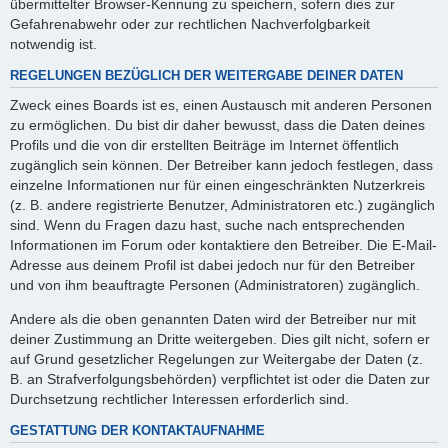
übermittelter Browser-Kennung zu speichern, sofern dies zur
Gefahrenabwehr oder zur rechtlichen Nachverfolgbarkeit
notwendig ist.
REGELUNGEN BEZÜGLICH DER WEITERGABE DEINER DATEN
Zweck eines Boards ist es, einen Austausch mit anderen Personen
zu ermöglichen. Du bist dir daher bewusst, dass die Daten deines
Profils und die von dir erstellten Beiträge im Internet öffentlich
zugänglich sein können. Der Betreiber kann jedoch festlegen, dass
einzelne Informationen nur für einen eingeschränkten Nutzerkreis
(z. B. andere registrierte Benutzer, Administratoren etc.) zugänglich
sind. Wenn du Fragen dazu hast, suche nach entsprechenden
Informationen im Forum oder kontaktiere den Betreiber. Die E-Mail-
Adresse aus deinem Profil ist dabei jedoch nur für den Betreiber
und von ihm beauftragte Personen (Administratoren) zugänglich.
Andere als die oben genannten Daten wird der Betreiber nur mit
deiner Zustimmung an Dritte weitergeben. Dies gilt nicht, sofern er
auf Grund gesetzlicher Regelungen zur Weitergabe der Daten (z.
B. an Strafverfolgungsbehörden) verpflichtet ist oder die Daten zur
Durchsetzung rechtlicher Interessen erforderlich sind.
GESTATTUNG DER KONTAKTAUFNAHME