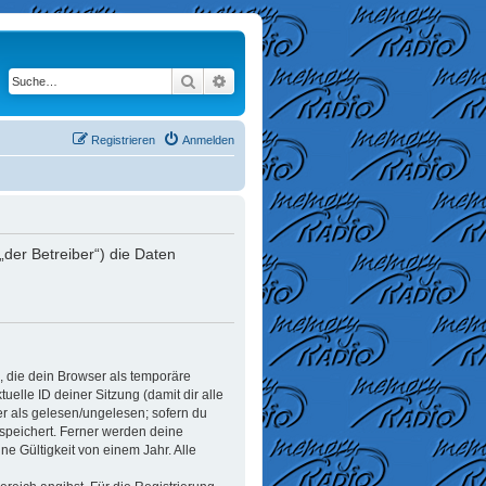
Suche
Erweiterte Suche
Registrieren
Anmelden
der Betreiber“) die Daten
, die dein Browser als temporäre
elle ID deiner Sitzung (damit dir alle
er als gelesen/ungelesen; sofern du
espeichert. Ferner werden deine
e Gültigkeit von einem Jahr. Alle