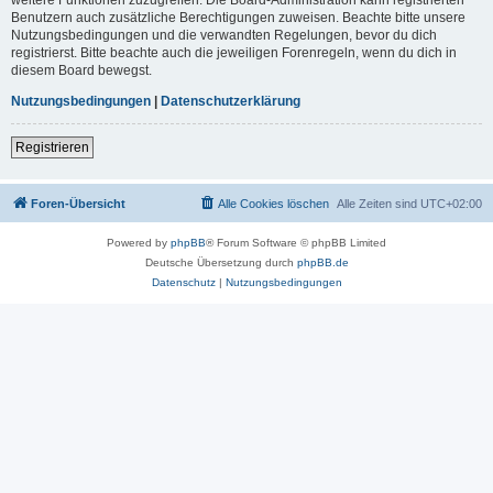
Benutzern auch zusätzliche Berechtigungen zuweisen. Beachte bitte unsere
Nutzungsbedingungen und die verwandten Regelungen, bevor du dich
registrierst. Bitte beachte auch die jeweiligen Forenregeln, wenn du dich in
diesem Board bewegst.
Nutzungsbedingungen
|
Datenschutzerklärung
Registrieren
Foren-Übersicht
Alle Cookies löschen
Alle Zeiten sind
UTC+02:00
Powered by
phpBB
® Forum Software © phpBB Limited
Deutsche Übersetzung durch
phpBB.de
Datenschutz
|
Nutzungsbedingungen