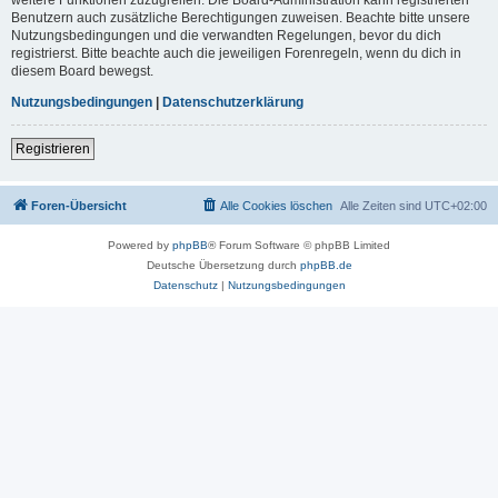
Benutzern auch zusätzliche Berechtigungen zuweisen. Beachte bitte unsere
Nutzungsbedingungen und die verwandten Regelungen, bevor du dich
registrierst. Bitte beachte auch die jeweiligen Forenregeln, wenn du dich in
diesem Board bewegst.
Nutzungsbedingungen
|
Datenschutzerklärung
Registrieren
Foren-Übersicht
Alle Cookies löschen
Alle Zeiten sind
UTC+02:00
Powered by
phpBB
® Forum Software © phpBB Limited
Deutsche Übersetzung durch
phpBB.de
Datenschutz
|
Nutzungsbedingungen