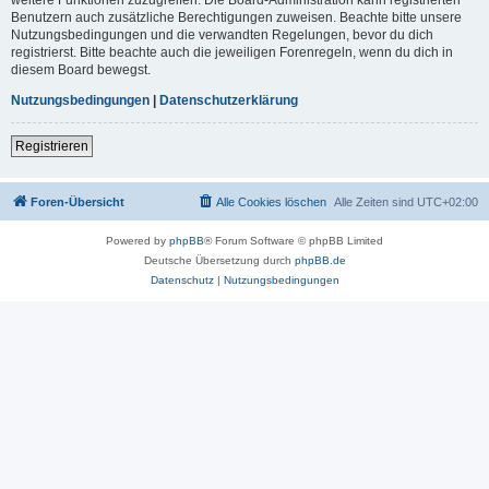
Benutzern auch zusätzliche Berechtigungen zuweisen. Beachte bitte unsere
Nutzungsbedingungen und die verwandten Regelungen, bevor du dich
registrierst. Bitte beachte auch die jeweiligen Forenregeln, wenn du dich in
diesem Board bewegst.
Nutzungsbedingungen
|
Datenschutzerklärung
Registrieren
Foren-Übersicht
Alle Cookies löschen
Alle Zeiten sind
UTC+02:00
Powered by
phpBB
® Forum Software © phpBB Limited
Deutsche Übersetzung durch
phpBB.de
Datenschutz
|
Nutzungsbedingungen