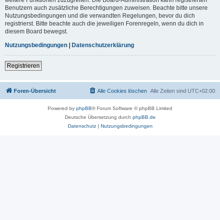
Benutzern auch zusätzliche Berechtigungen zuweisen. Beachte bitte unsere
Nutzungsbedingungen und die verwandten Regelungen, bevor du dich
registrierst. Bitte beachte auch die jeweiligen Forenregeln, wenn du dich in
diesem Board bewegst.
Nutzungsbedingungen
|
Datenschutzerklärung
Registrieren
Foren-Übersicht
Alle Cookies löschen
Alle Zeiten sind
UTC+02:00
Powered by
phpBB
® Forum Software © phpBB Limited
Deutsche Übersetzung durch
phpBB.de
Datenschutz
|
Nutzungsbedingungen