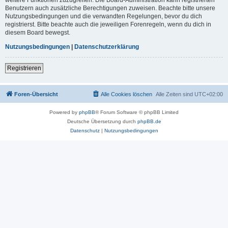
Benutzern auch zusätzliche Berechtigungen zuweisen. Beachte bitte unsere
Nutzungsbedingungen und die verwandten Regelungen, bevor du dich
registrierst. Bitte beachte auch die jeweiligen Forenregeln, wenn du dich in
diesem Board bewegst.
Nutzungsbedingungen
|
Datenschutzerklärung
Registrieren
Foren-Übersicht
Alle Cookies löschen
Alle Zeiten sind
UTC+02:00
Powered by
phpBB
® Forum Software © phpBB Limited
Deutsche Übersetzung durch
phpBB.de
Datenschutz
|
Nutzungsbedingungen