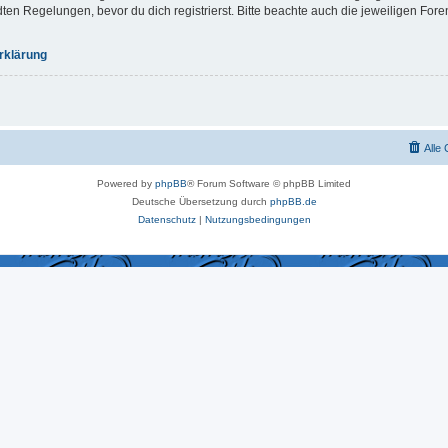
 Regelungen, bevor du dich registrierst. Bitte beachte auch die jeweiligen For
rklärung
Alle
Powered by
phpBB
® Forum Software © phpBB Limited
Deutsche Übersetzung durch
phpBB.de
Datenschutz
|
Nutzungsbedingungen