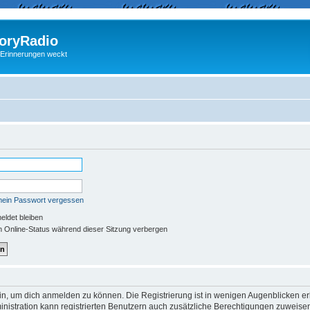
ryRadio
 Erinnerungen weckt
mein Passwort vergessen
ldet bleiben
 Online-Status während dieser Sitzung verbergen
in, um dich anmelden zu können. Die Registrierung ist in wenigen Augenblicken erle
nistration kann registrierten Benutzern auch zusätzliche Berechtigungen zuweisen