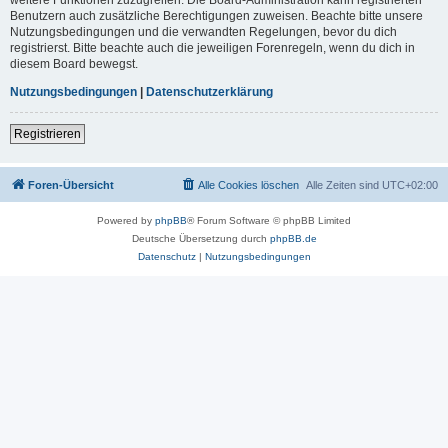
Benutzern auch zusätzliche Berechtigungen zuweisen. Beachte bitte unsere
Nutzungsbedingungen und die verwandten Regelungen, bevor du dich
registrierst. Bitte beachte auch die jeweiligen Forenregeln, wenn du dich in
diesem Board bewegst.
Nutzungsbedingungen
|
Datenschutzerklärung
Registrieren
Foren-Übersicht
Alle Cookies löschen
Alle Zeiten sind
UTC+02:00
Powered by
phpBB
® Forum Software © phpBB Limited
Deutsche Übersetzung durch
phpBB.de
Datenschutz
|
Nutzungsbedingungen