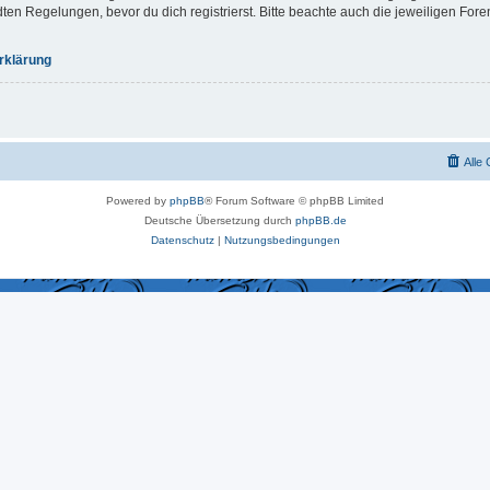
 Regelungen, bevor du dich registrierst. Bitte beachte auch die jeweiligen For
rklärung
Alle
Powered by
phpBB
® Forum Software © phpBB Limited
Deutsche Übersetzung durch
phpBB.de
Datenschutz
|
Nutzungsbedingungen