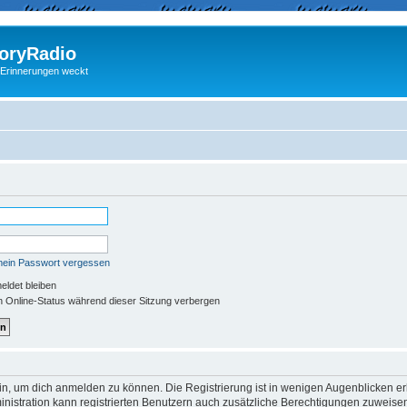
ryRadio
 Erinnerungen weckt
mein Passwort vergessen
ldet bleiben
 Online-Status während dieser Sitzung verbergen
in, um dich anmelden zu können. Die Registrierung ist in wenigen Augenblicken erle
nistration kann registrierten Benutzern auch zusätzliche Berechtigungen zuweisen