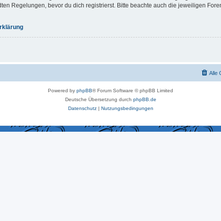
 Regelungen, bevor du dich registrierst. Bitte beachte auch die jeweiligen For
rklärung
Alle
Powered by
phpBB
® Forum Software © phpBB Limited
Deutsche Übersetzung durch
phpBB.de
Datenschutz
|
Nutzungsbedingungen