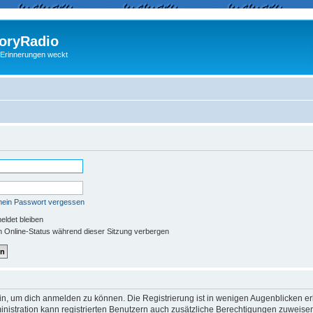
ryRadio
 Erinnerungen weckt
mein Passwort vergessen
ldet bleiben
 Online-Status während dieser Sitzung verbergen
in, um dich anmelden zu können. Die Registrierung ist in wenigen Augenblicken erle
nistration kann registrierten Benutzern auch zusätzliche Berechtigungen zuweisen