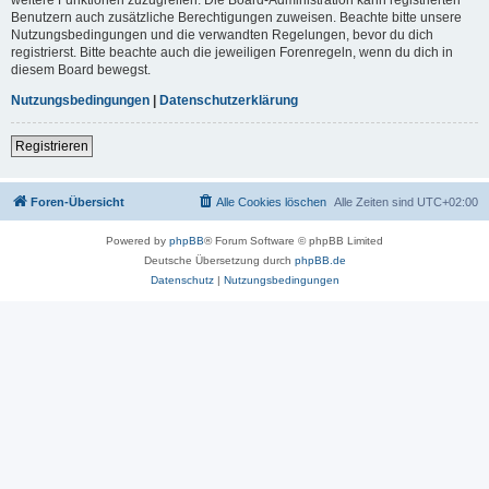
Benutzern auch zusätzliche Berechtigungen zuweisen. Beachte bitte unsere
Nutzungsbedingungen und die verwandten Regelungen, bevor du dich
registrierst. Bitte beachte auch die jeweiligen Forenregeln, wenn du dich in
diesem Board bewegst.
Nutzungsbedingungen
|
Datenschutzerklärung
Registrieren
Foren-Übersicht
Alle Cookies löschen
Alle Zeiten sind
UTC+02:00
Powered by
phpBB
® Forum Software © phpBB Limited
Deutsche Übersetzung durch
phpBB.de
Datenschutz
|
Nutzungsbedingungen