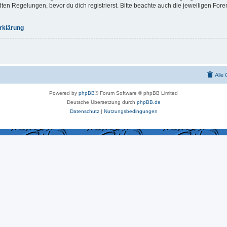
 Regelungen, bevor du dich registrierst. Bitte beachte auch die jeweiligen For
rklärung
Alle
Powered by
phpBB
® Forum Software © phpBB Limited
Deutsche Übersetzung durch
phpBB.de
Datenschutz
|
Nutzungsbedingungen