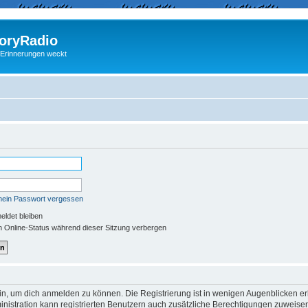
ryRadio
 Erinnerungen weckt
mein Passwort vergessen
ldet bleiben
 Online-Status während dieser Sitzung verbergen
in, um dich anmelden zu können. Die Registrierung ist in wenigen Augenblicken erle
nistration kann registrierten Benutzern auch zusätzliche Berechtigungen zuweisen