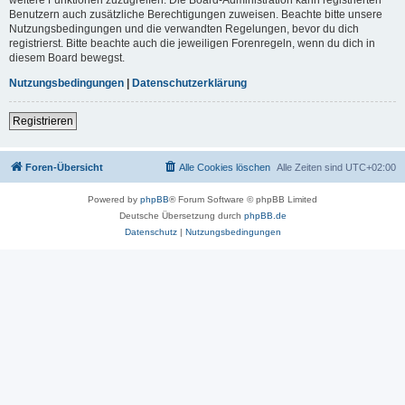
Benutzern auch zusätzliche Berechtigungen zuweisen. Beachte bitte unsere
Nutzungsbedingungen und die verwandten Regelungen, bevor du dich
registrierst. Bitte beachte auch die jeweiligen Forenregeln, wenn du dich in
diesem Board bewegst.
Nutzungsbedingungen
|
Datenschutzerklärung
Registrieren
Foren-Übersicht
Alle Cookies löschen
Alle Zeiten sind
UTC+02:00
Powered by
phpBB
® Forum Software © phpBB Limited
Deutsche Übersetzung durch
phpBB.de
Datenschutz
|
Nutzungsbedingungen